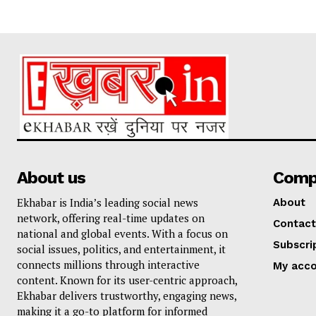
About us
Comp
Ekhabar is India’s leading social news
About
network, offering real-time updates on
Contact
national and global events. With a focus on
Subscri
social issues, politics, and entertainment, it
connects millions through interactive
My acc
content. Known for its user-centric approach,
Ekhabar delivers trustworthy, engaging news,
making it a go-to platform for informed