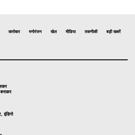
कारोबार
मनोरंजन
खेल
मीडिया
तकनीकी
बड़ी खबरें
ेजकर
ो बनाकर
, इंडिगो