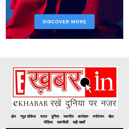
होम
न्यूज़ शोकेस
भारत
दुनिया
स्थानीय
कारोबार
मनोरंजन
खेल
मीडिया
तकनीकी
बड़ी खबरें