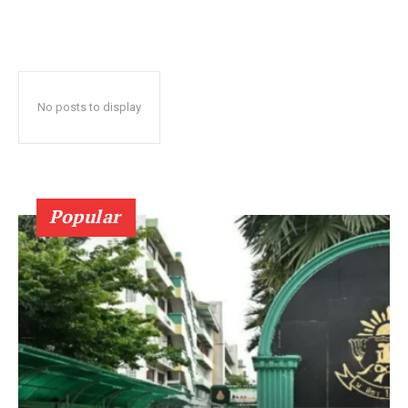
No posts to display
Popular