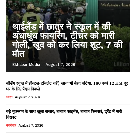
थाईलैंड में छात्र ने स्कूल में की
अंधाधुंध फायरिंग, टीचर को मारी
गोली, खुद को कर लिया शूट, 7 की
मौत
Ekhabar Media
-
August 7, 2026
बोर्डिंग स्कूल में हॉस्टल-टॉयलेट नहीं, खाना भी बेहद घटिया, 180 बच्चे 12 KM दूर
घर के लिए पैदल निकले
भारत
August 7, 2026
बड़े नुकसान के साथ खुला बाजार; बजाज फाइनेंस, बजाज फिनसर्व, ट्रेंट में भारी
गिरावट
कारोबार
August 7, 2026