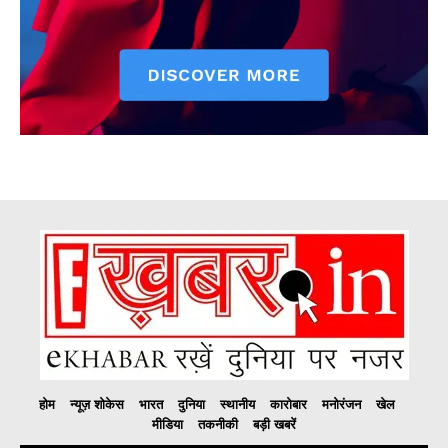
होम
न्यूज़ शोकेस
भारत
दुनिया
स्थानीय
कारोबार
मनोरंजन
खेल
मीडिया
तकनीकी
बड़ी खबरें