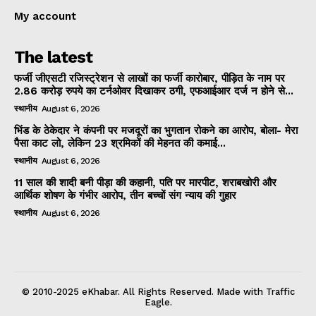
My account
The latest
फर्जी जीएसटी रजिस्ट्रेशन से लाखों का फर्जी कारोबार, पीड़ित के नाम पर
2.86 करोड़ रुपये का टर्नओवर दिखाकर ठगी, एफआईआर दर्ज न होने से...
स्थानीय
August 6, 2026
भिंड के ठेकेदार ने कंपनी पर मजदूरों का भुगतान रोकने का आरोप, बोला- मेरा
पैसा काट लो, लेकिन 23 श्रमिकों की मेहनत की कमाई...
स्थानीय
August 6, 2026
11 साल की शादी बनी पीड़ा की कहानी, पति पर मारपीट, शराबखोरी और
आर्थिक शोषण के गंभीर आरोप, तीन बच्चों संग न्याय की गुहार
स्थानीय
August 6, 2026
© 2010-2025 eKhabar. All Rights Reserved. Made with Traffic
Eagle.