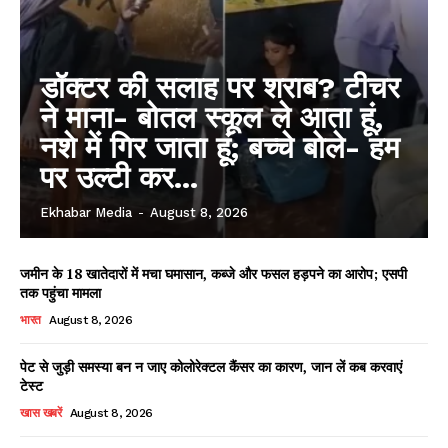
डॉक्टर की सलाह पर शराब? टीचर
ने माना- बोतल स्कूल ले आता हूं,
नशे में गिर जाता हूं; बच्चे बोले- हम
पर उल्टी कर...
Ekhabar Media
-
August 8, 2026
जमीन के 18 खातेदारों में मचा घमासान, कब्जे और फसल हड़पने का आरोप; एसपी
तक पहुंचा मामला
भारत
August 8, 2026
पेट से जुड़ी समस्या बन न जाए कोलोरेक्टल कैंसर का कारण, जान लें कब करवाएं
टेस्ट
खास खबरें
August 8, 2026