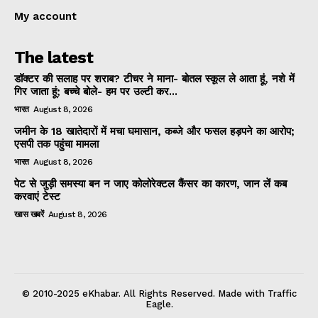
My account
The latest
डॉक्टर की सलाह पर शराब? टीचर ने माना- बोतल स्कूल ले आता हूं, नशे में
गिर जाता हूं; बच्चे बोले- हम पर उल्टी कर...
भारत
August 8, 2026
जमीन के 18 खातेदारों में मचा घमासान, कब्जे और फसल हड़पने का आरोप;
एसपी तक पहुंचा मामला
भारत
August 8, 2026
पेट से जुड़ी समस्या बन न जाए कोलोरेक्टल कैंसर का कारण, जान लें कब
करवाएं टेस्ट
खास खबरें
August 8, 2026
© 2010-2025 eKhabar. All Rights Reserved. Made with Traffic
Eagle.