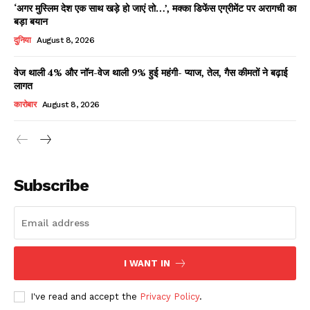
‘अगर मुस्लिम देश एक साथ खड़े हो जाएं तो…’, मक्का डिफेंस एग्रीमेंट पर अरागची का
बड़ा बयान
दुनिया
August 8, 2026
वेज थाली 4% और नॉन-वेज थाली 9% हुई महंगी- प्याज, तेल, गैस कीमतों ने बढ़ाई
लागत
कारोबार
August 8, 2026
News Week
Magazine PRO
Subscribe
I WANT IN
I've read and accept the
Privacy Policy
.