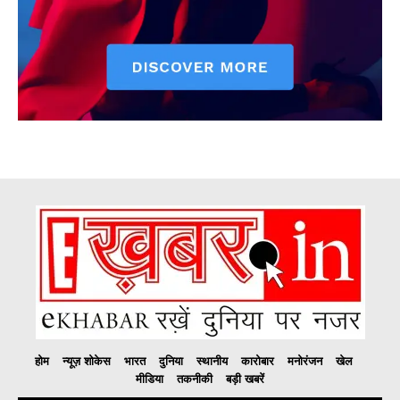
होम
न्यूज़ शोकेस
भारत
दुनिया
स्थानीय
कारोबार
मनोरंजन
खेल
मीडिया
तकनीकी
बड़ी खबरें