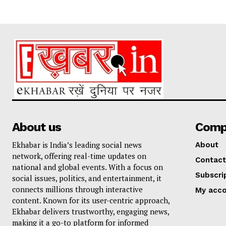
About us
Comp
Ekhabar is India’s leading social news
About
network, offering real-time updates on
Contact
national and global events. With a focus on
Subscri
social issues, politics, and entertainment, it
connects millions through interactive
My acc
content. Known for its user-centric approach,
Ekhabar delivers trustworthy, engaging news,
making it a go-to platform for informed