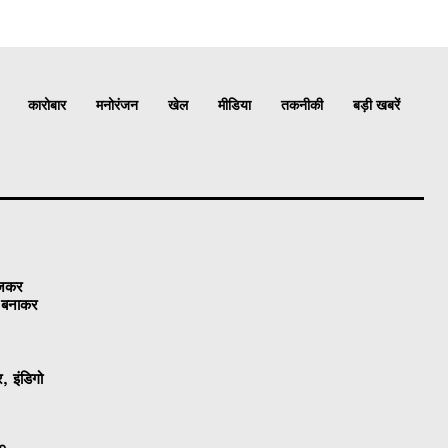
कारोबार
मनोरंजन
खेल
मीडिया
तकनीकी
बड़ी खबरें
ेजकर
ो बनाकर
, इंडिगो