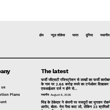
होम
न्यूज़ शोकेस
भारत
दुनिया
स्थानीय
any
The latest
फर्जी जीएसटी रजिस्ट्रेशन से लाखों का फर्जी कारोबार
के नाम पर 2.86 करोड़ रुपये का टर्नओवर दिखाकर 
 us
एफआईआर दर्ज न होने से...
ption Plans
स्थानीय
August 6, 2026
ount
भिंड के ठेकेदार ने कंपनी पर मजदूरों का भुगतान रोक
आरोप, बोला- मेरा पैसा काट लो, लेकिन 23 श्रमिकों