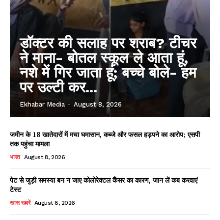
डॉक्टर की सलाह पर शराब? टीचर
ने माना- बोतल स्कूल ले आता हूं,
नशे में गिर जाता हूं; बच्चे बोले- हम
पर उल्टी कर...
Ekhabar Media
-
August 8, 2026
जमीन के 18 खातेदारों में मचा घमासान, कब्जे और फसल हड़पने का आरोप; एसपी
तक पहुंचा मामला
भारत
August 8, 2026
पेट से जुड़ी समस्या बन न जाए कोलोरेक्टल कैंसर का कारण, जान लें कब करवाएं
टेस्ट
खास खबरें
August 8, 2026