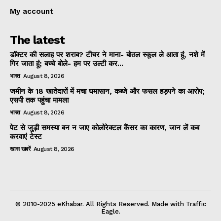
My account
The latest
डॉक्टर की सलाह पर शराब? टीचर ने माना- बोतल स्कूल ले आता हूं, नशे में
गिर जाता हूं; बच्चे बोले- हम पर उल्टी कर...
भारत
August 8, 2026
जमीन के 18 खातेदारों में मचा घमासान, कब्जे और फसल हड़पने का आरोप;
एसपी तक पहुंचा मामला
भारत
August 8, 2026
पेट से जुड़ी समस्या बन न जाए कोलोरेक्टल कैंसर का कारण, जान लें कब
करवाएं टेस्ट
खास खबरें
August 8, 2026
© 2010-2025 eKhabar. All Rights Reserved. Made with Traffic
Eagle.