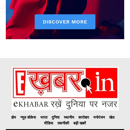
होम
न्यूज़ शोकेस
भारत
दुनिया
स्थानीय
कारोबार
मनोरंजन
खेल
मीडिया
तकनीकी
बड़ी खबरें