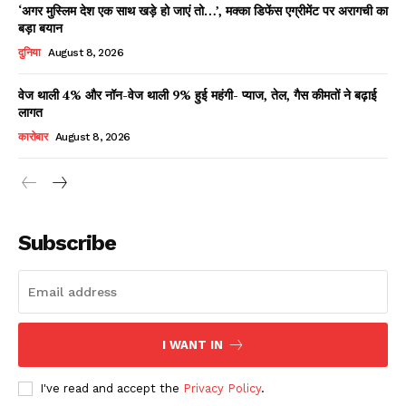
‘अगर मुस्लिम देश एक साथ खड़े हो जाएं तो…’, मक्का डिफेंस एग्रीमेंट पर अरागची का
बड़ा बयान
दुनिया
August 8, 2026
वेज थाली 4% और नॉन-वेज थाली 9% हुई महंगी- प्याज, तेल, गैस कीमतों ने बढ़ाई
लागत
कारोबार
August 8, 2026
News Week
Magazine PRO
Subscribe
I WANT IN
I've read and accept the
Privacy Policy
.