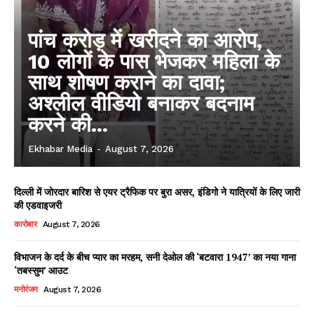
पांच करोड़ में खरीदने का आरोप,
10 लोगों के पास भेजकर महिला के
साथ शोषण कराने का दावा;
अश्लील वीडियो बनाकर बदनाम
करने की...
Ekhabar Media
-
August 7, 2026
दिल्ली में जोरदार बारिश से एयर ट्रैफिक पर बुरा असर, इंडिगो ने यात्रियों के लिए जारी
की एडवाइजरी
कारोबार
August 7, 2026
विभाजन के दर्द के बीच प्यार का मरहम, सनी देओल की ‘बटवारा 1947’ का नया गाना
‘तबस्सुम’ आउट
मनोरंजन
August 7, 2026