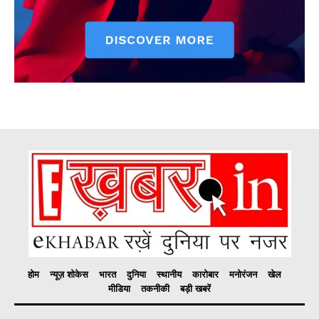
होम
न्यूज़ शोकेस
भारत
दुनिया
स्थानीय
कारोबार
मनोरंजन
खेल
मीडिया
तकनीकी
बड़ी खबरें