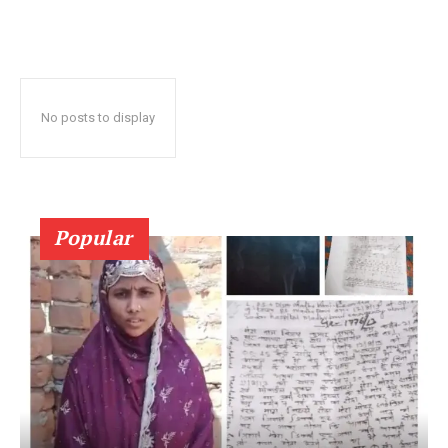
No posts to display
Popular