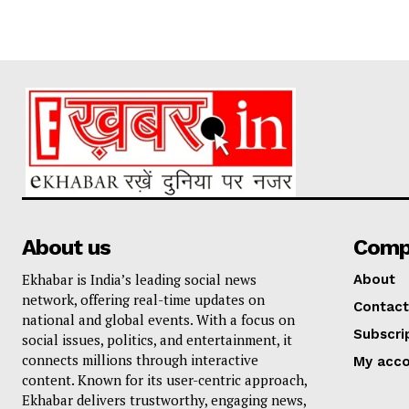
About us
Comp
Ekhabar is India’s leading social news
About
network, offering real-time updates on
Contact
national and global events. With a focus on
Subscri
social issues, politics, and entertainment, it
connects millions through interactive
My acc
content. Known for its user-centric approach,
Ekhabar delivers trustworthy, engaging news,