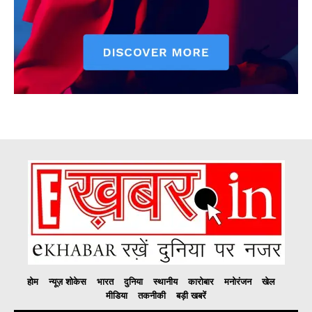
होम
न्यूज़ शोकेस
भारत
दुनिया
स्थानीय
कारोबार
मनोरंजन
खेल
मीडिया
तकनीकी
बड़ी खबरें