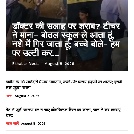
डॉक्टर की सलाह पर शराब? टीचर
ने माना- बोतल स्कूल ले आता हूं,
नशे में गिर जाता हूं; बच्चे बोले- हम
पर उल्टी कर...
Ekhabar Media
-
August 8, 2026
जमीन के 18 खातेदारों में मचा घमासान, कब्जे और फसल हड़पने का आरोप; एसपी
तक पहुंचा मामला
भारत
August 8, 2026
पेट से जुड़ी समस्या बन न जाए कोलोरेक्टल कैंसर का कारण, जान लें कब करवाएं
टेस्ट
खास खबरें
August 8, 2026