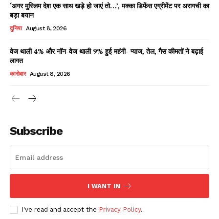
‘अगर मुस्लिम देश एक साथ खड़े हो जाएं तो…’, मक्का डिफेंस एग्रीमेंट पर अरागची का
बड़ा बयान
दुनिया
August 8, 2026
वेज थाली 4% और नॉन-वेज थाली 9% हुई महंगी- प्याज, तेल, गैस कीमतों ने बढ़ाई
लागत
कारोबार
August 8, 2026
News Week
Magazine PRO
Subscribe
I WANT IN
I've read and accept the
Privacy Policy
.