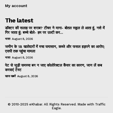
My account
The latest
डॉक्टर की सलाह पर शराब? टीचर ने माना- बोतल स्कूल ले आता हूं, नशे में
गिर जाता हूं; बच्चे बोले- हम पर उल्टी कर...
भारत
August 8, 2026
जमीन के 18 खातेदारों में मचा घमासान, कब्जे और फसल हड़पने का आरोप;
एसपी तक पहुंचा मामला
भारत
August 8, 2026
पेट से जुड़ी समस्या बन न जाए कोलोरेक्टल कैंसर का कारण, जान लें कब
करवाएं टेस्ट
खास खबरें
August 8, 2026
© 2010-2025 eKhabar. All Rights Reserved. Made with Traffic
Eagle.