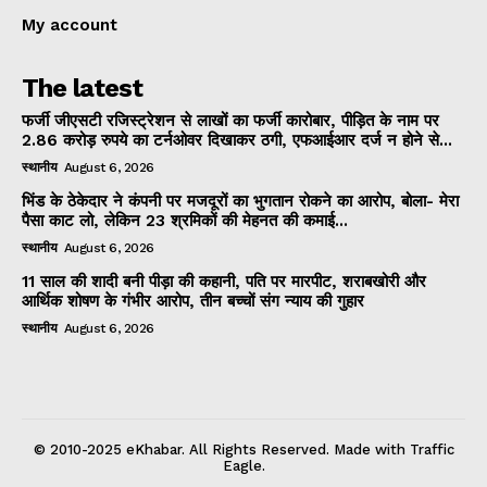
My account
The latest
फर्जी जीएसटी रजिस्ट्रेशन से लाखों का फर्जी कारोबार, पीड़ित के नाम पर
2.86 करोड़ रुपये का टर्नओवर दिखाकर ठगी, एफआईआर दर्ज न होने से...
स्थानीय
August 6, 2026
भिंड के ठेकेदार ने कंपनी पर मजदूरों का भुगतान रोकने का आरोप, बोला- मेरा
पैसा काट लो, लेकिन 23 श्रमिकों की मेहनत की कमाई...
स्थानीय
August 6, 2026
11 साल की शादी बनी पीड़ा की कहानी, पति पर मारपीट, शराबखोरी और
आर्थिक शोषण के गंभीर आरोप, तीन बच्चों संग न्याय की गुहार
स्थानीय
August 6, 2026
© 2010-2025 eKhabar. All Rights Reserved. Made with Traffic
Eagle.