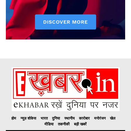
होम
न्यूज़ शोकेस
भारत
दुनिया
स्थानीय
कारोबार
मनोरंजन
खेल
मीडिया
तकनीकी
बड़ी खबरें