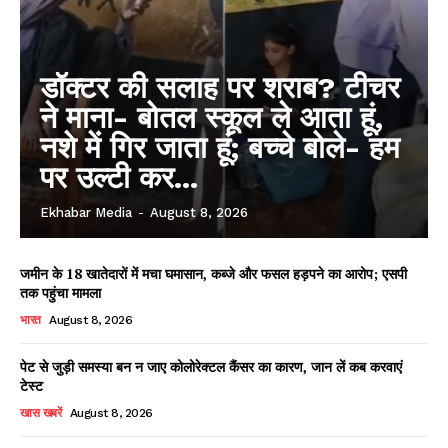
डॉक्टर की सलाह पर शराब? टीचर
ने माना- बोतल स्कूल ले आता हूं,
नशे में गिर जाता हूं; बच्चे बोले- हम
पर उल्टी कर...
Ekhabar Media
-
August 8, 2026
जमीन के 18 खातेदारों में मचा घमासान, कब्जे और फसल हड़पने का आरोप; एसपी
तक पहुंचा मामला
भारत
August 8, 2026
पेट से जुड़ी समस्या बन न जाए कोलोरेक्टल कैंसर का कारण, जान लें कब करवाएं
टेस्ट
खास खबरें
August 8, 2026