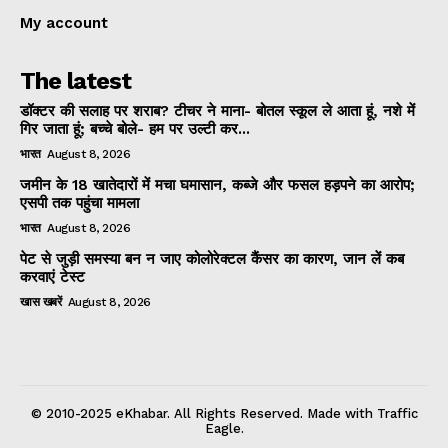
My account
The latest
डॉक्टर की सलाह पर शराब? टीचर ने माना- बोतल स्कूल ले आता हूं, नशे में
गिर जाता हूं; बच्चे बोले- हम पर उल्टी कर...
भारत
August 8, 2026
जमीन के 18 खातेदारों में मचा घमासान, कब्जे और फसल हड़पने का आरोप;
एसपी तक पहुंचा मामला
भारत
August 8, 2026
पेट से जुड़ी समस्या बन न जाए कोलोरेक्टल कैंसर का कारण, जान लें कब
करवाएं टेस्ट
खास खबरें
August 8, 2026
© 2010-2025 eKhabar. All Rights Reserved. Made with Traffic
Eagle.