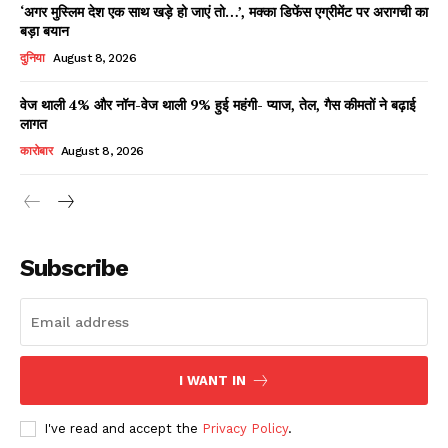
‘अगर मुस्लिम देश एक साथ खड़े हो जाएं तो…’, मक्का डिफेंस एग्रीमेंट पर अरागची का
बड़ा बयान
दुनिया
August 8, 2026
वेज थाली 4% और नॉन-वेज थाली 9% हुई महंगी- प्याज, तेल, गैस कीमतों ने बढ़ाई
लागत
कारोबार
August 8, 2026
News Week
Magazine PRO
Subscribe
I WANT IN
I've read and accept the
Privacy Policy
.