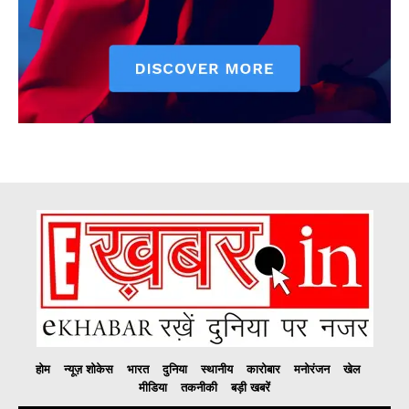
होम
न्यूज़ शोकेस
भारत
दुनिया
स्थानीय
कारोबार
मनोरंजन
खेल
मीडिया
तकनीकी
बड़ी खबरें