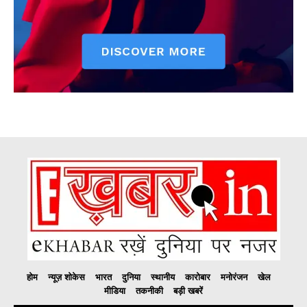
होम
न्यूज़ शोकेस
भारत
दुनिया
स्थानीय
कारोबार
मनोरंजन
खेल
मीडिया
तकनीकी
बड़ी खबरें