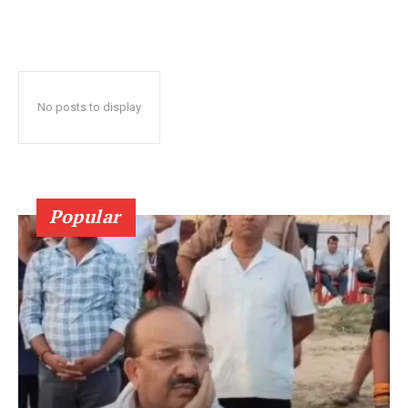
No posts to display
Popular