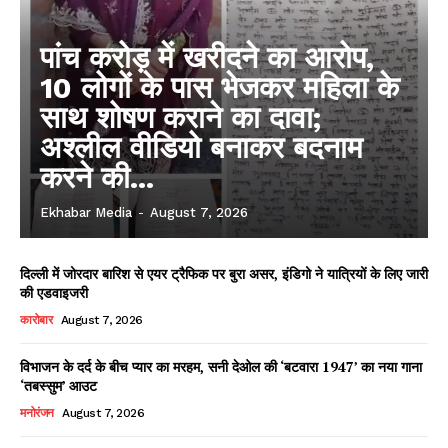
पांच करोड़ में खरीदने का आरोप,
10 लोगों के पास भेजकर महिला के
साथ शोषण कराने का दावा;
अश्लील वीडियो बनाकर बदनाम
करने की...
Ekhabar Media
-
August 7, 2026
दिल्ली में जोरदार बारिश से एयर ट्रैफिक पर बुरा असर, इंडिगो ने यात्रियों के लिए जारी
की एडवाइजरी
कारोबार
August 7, 2026
विभाजन के दर्द के बीच प्यार का मरहम, सनी देओल की ‘बटवारा 1947’ का नया गाना
‘तबस्सुम’ आउट
मनोरंजन
August 7, 2026