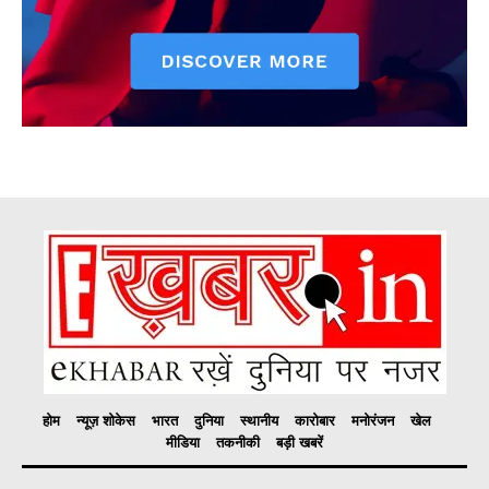
होम
न्यूज़ शोकेस
भारत
दुनिया
स्थानीय
कारोबार
मनोरंजन
खेल
मीडिया
तकनीकी
बड़ी खबरें