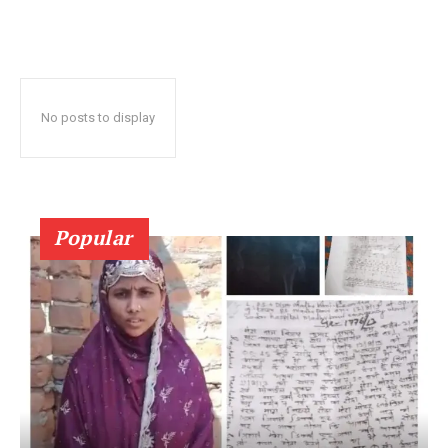
No posts to display
Popular