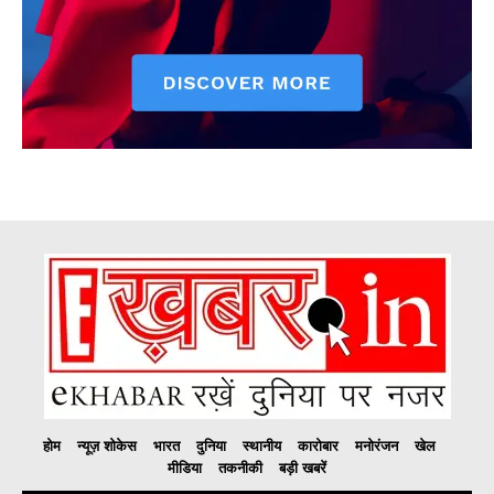
होम
न्यूज़ शोकेस
भारत
दुनिया
स्थानीय
कारोबार
मनोरंजन
खेल
मीडिया
तकनीकी
बड़ी खबरें