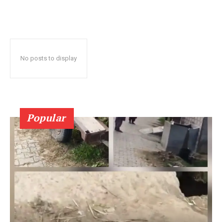
No posts to display
Popular