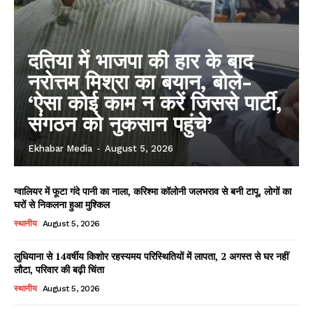
दतिया में भाजपा की हार के बाद
नरोत्तम मिश्रा का बयान, बोले-
‘ऐसा कोई काम न करें जिससे पार्टी,
संगठन को नुकसान पहुंचे’
Ekhabar Media
-
August 5, 2026
ग्वालियर में फूटा गंदे पानी का नाला, करिश्मा कॉलोनी जलभराव से बनी टापू, लोगों का
घरों से निकलना हुआ मुश्किल
स्थानीय
August 5, 2026
लुधियाना से 14वर्षीय किशोर रहस्यमय परिस्थितियों में लापता, 2 अगस्त से घर नहीं
लौटा, परिवार की बढ़ी चिंता
स्थानीय
August 5, 2026