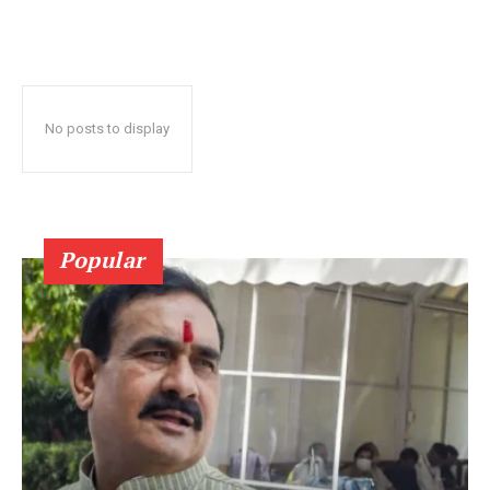
No posts to display
Popular