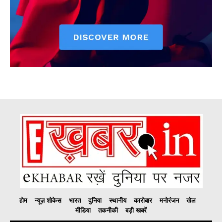
होम
न्यूज़ शोकेस
भारत
दुनिया
स्थानीय
कारोबार
मनोरंजन
खेल
मीडिया
तकनीकी
बड़ी खबरें