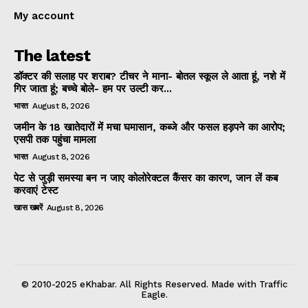
My account
The latest
डॉक्टर की सलाह पर शराब? टीचर ने माना- बोतल स्कूल ले आता हूं, नशे में
गिर जाता हूं; बच्चे बोले- हम पर उल्टी कर...
भारत
August 8, 2026
जमीन के 18 खातेदारों में मचा घमासान, कब्जे और फसल हड़पने का आरोप;
एसपी तक पहुंचा मामला
भारत
August 8, 2026
पेट से जुड़ी समस्या बन न जाए कोलोरेक्टल कैंसर का कारण, जान लें कब
करवाएं टेस्ट
खास खबरें
August 8, 2026
© 2010-2025 eKhabar. All Rights Reserved. Made with Traffic
Eagle.