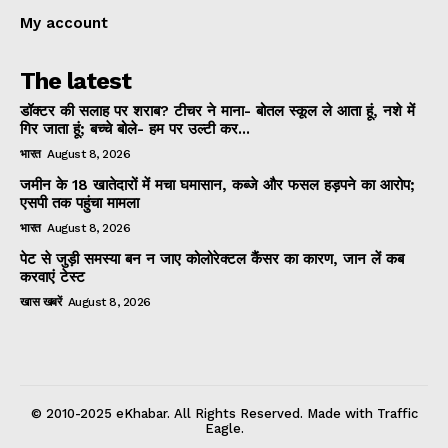
My account
The latest
डॉक्टर की सलाह पर शराब? टीचर ने माना- बोतल स्कूल ले आता हूं, नशे में
गिर जाता हूं; बच्चे बोले- हम पर उल्टी कर...
भारत
August 8, 2026
जमीन के 18 खातेदारों में मचा घमासान, कब्जे और फसल हड़पने का आरोप;
एसपी तक पहुंचा मामला
भारत
August 8, 2026
पेट से जुड़ी समस्या बन न जाए कोलोरेक्टल कैंसर का कारण, जान लें कब
करवाएं टेस्ट
खास खबरें
August 8, 2026
© 2010-2025 eKhabar. All Rights Reserved. Made with Traffic
Eagle.