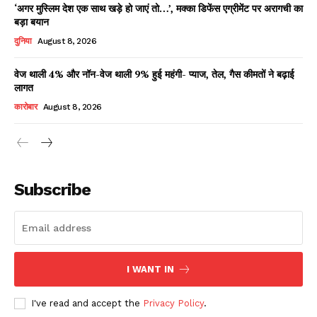
‘अगर मुस्लिम देश एक साथ खड़े हो जाएं तो…’, मक्का डिफेंस एग्रीमेंट पर अरागची का
बड़ा बयान
दुनिया
August 8, 2026
वेज थाली 4% और नॉन-वेज थाली 9% हुई महंगी- प्याज, तेल, गैस कीमतों ने बढ़ाई
लागत
कारोबार
August 8, 2026
News Week
Magazine PRO
Subscribe
I WANT IN
I've read and accept the
Privacy Policy
.