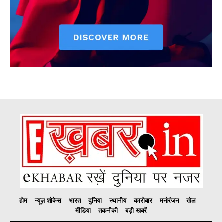
होम
न्यूज़ शोकेस
भारत
दुनिया
स्थानीय
कारोबार
मनोरंजन
खेल
मीडिया
तकनीकी
बड़ी खबरें