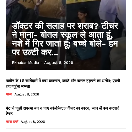
डॉक्टर की सलाह पर शराब? टीचर
ने माना- बोतल स्कूल ले आता हूं,
नशे में गिर जाता हूं; बच्चे बोले- हम
पर उल्टी कर...
Ekhabar Media
-
August 8, 2026
जमीन के 18 खातेदारों में मचा घमासान, कब्जे और फसल हड़पने का आरोप; एसपी
तक पहुंचा मामला
भारत
August 8, 2026
पेट से जुड़ी समस्या बन न जाए कोलोरेक्टल कैंसर का कारण, जान लें कब करवाएं
टेस्ट
खास खबरें
August 8, 2026