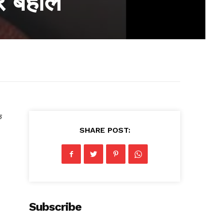
र बेहाल
क
SHARE POST:
Subscribe