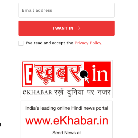
I WANT IN
I've read and accept the
Privacy Policy
.
,
।
।