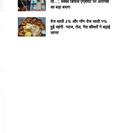
तो…’, मक्का डिफेंस एग्रीमेंट पर अरागची
का बड़ा बयान
वेज थाली 4% और नॉन-वेज थाली 9%
हुई महंगी- प्याज, तेल, गैस कीमतों ने बढ़ाई
लागत