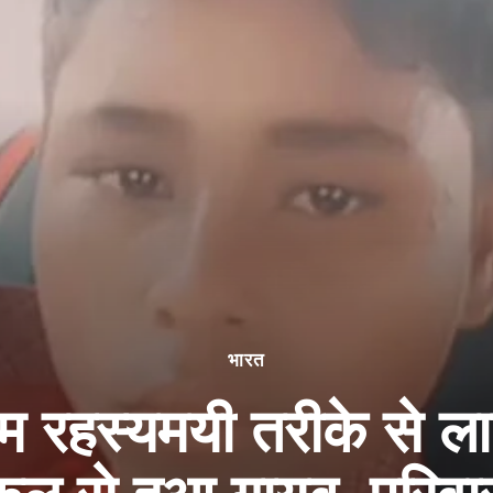
भारत
रहस्यमयी तरीके से लाप