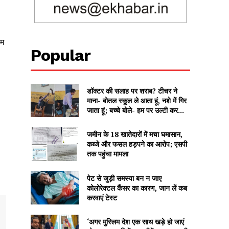
रम
Popular
डॉक्टर की सलाह पर शराब? टीचर ने
माना- बोतल स्कूल ले आता हूं, नशे में गिर
जाता हूं; बच्चे बोले- हम पर उल्टी कर...
जमीन के 18 खातेदारों में मचा घमासान,
कब्जे और फसल हड़पने का आरोप; एसपी
तक पहुंचा मामला
पेट से जुड़ी समस्या बन न जाए
कोलोरेक्टल कैंसर का कारण, जान लें कब
करवाएं टेस्ट
‘अगर मुस्लिम देश एक साथ खड़े हो जाएं