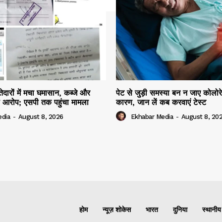
दारों में मचा घमासान, कब्जे और
पेट से जुड़ी समस्या बन न जाए कोलोर
 आरोप; एसपी तक पहुंचा मामला
कारण, जान लें कब करवाएं टेस्ट
edia
-
August 8, 2026
Ekhabar Media
-
August 8, 20
होम
न्यूज़ शोकेस
भारत
दुनिया
स्थानीय