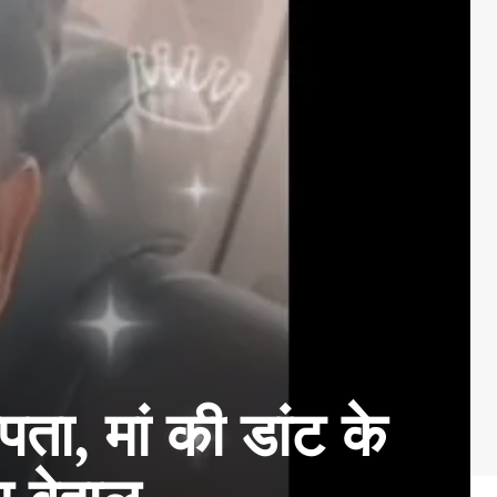
ता, मां की डांट के