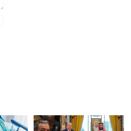
Website: