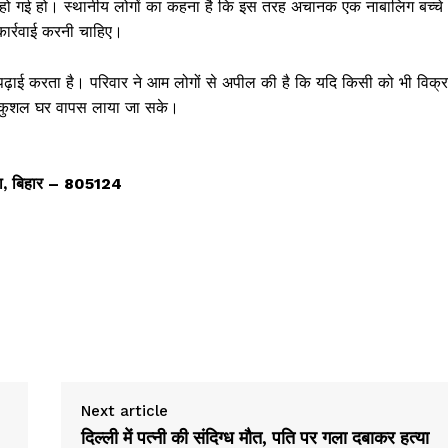
 हो गई हो। स्थानीय लोगों का कहना है कि इस तरह अचानक एक नाबालिग बच्चे
कार्रवाई करनी चाहिए।
 पढ़ाई करता है। परिवार ने आम लोगों से अपील की है कि यदि किसी को भी विक्
Week
 को सकुशल घर वापस लाया जा सके।
e PRO
Company
वादा, बिहार – 805124
About
Contact us
Subscription Plans
My account
E NOW
Next article
दिल्ली में पत्नी की संदिग्ध मौत, पति पर गला दबाकर हत्या