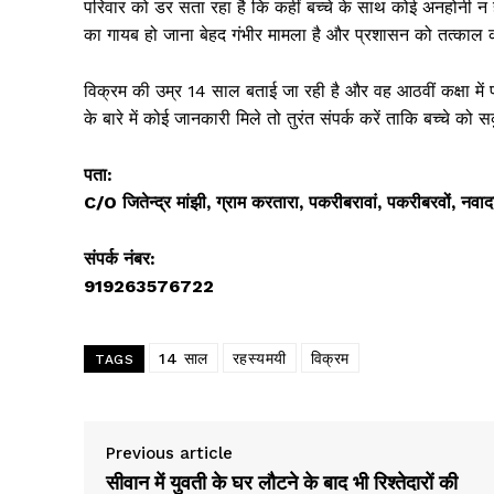
परिवार को डर सता रहा है कि कहीं बच्चे के साथ कोई अनहोनी न
का गायब हो जाना बेहद गंभीर मामला है और प्रशासन को तत्काल 
विक्रम की उम्र 14 साल बताई जा रही है और वह आठवीं कक्षा में
News 
के बारे में कोई जानकारी मिले तो तुरंत संपर्क करें ताकि बच्चे
Magazin
पता:
C/O जितेन्द्र मांझी, ग्राम करतारा, पकरीबरावां, पकरीबरवों, न
संपर्क नंबर:
919263576722
14 साल
रहस्यमयी
विक्रम
TAGS
SUBSCRIB
Previous article
सीवान में युवती के घर लौटने के बाद भी रिश्तेदारों की