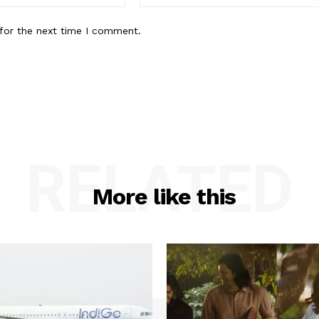
for the next time I comment.
RELATED
More like this