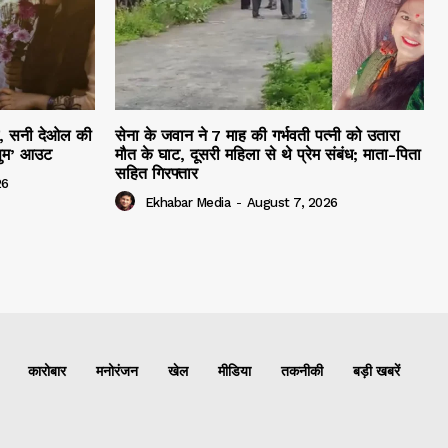
हम, सनी देओल की
सेना के जवान ने 7 माह की गर्भवती पत्नी को उतारा
सुम’ आउट
मौत के घाट, दूसरी महिला से थे प्रेम संबंध; माता-पिता
सहित गिरफ्तार
26
Ekhabar Media
-
August 7, 2026
कारोबार
मनोरंजन
खेल
मीडिया
तकनीकी
बड़ी खबरें