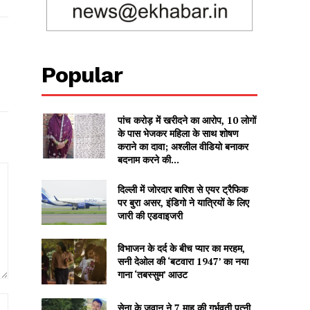
Popular
पांच करोड़ में खरीदने का आरोप, 10 लोगों
के पास भेजकर महिला के साथ शोषण
कराने का दावा; अश्लील वीडियो बनाकर
बदनाम करने की...
दिल्ली में जोरदार बारिश से एयर ट्रैफिक
पर बुरा असर, इंडिगो ने यात्रियों के लिए
जारी की एडवाइजरी
विभाजन के दर्द के बीच प्यार का मरहम,
सनी देओल की ‘बटवारा 1947’ का नया
गाना ‘तबस्सुम’ आउट
Website:
सेना के जवान ने 7 माह की गर्भवती पत्नी