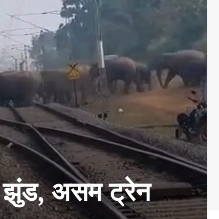
 झुंड, असम ट्रेन