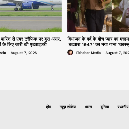
ार बारिश से एयर ट्रैफिक पर बुरा असर,
विभाजन के दर्द के बीच प्यार का मर
ियों के लिए जारी की एडवाइजरी
‘बटवारा 1947’ का नया गाना ‘तबस्
edia
-
August 7, 2026
Ekhabar Media
-
August 7, 20
होम
न्यूज़ शोकेस
भारत
दुनिया
स्थानीय