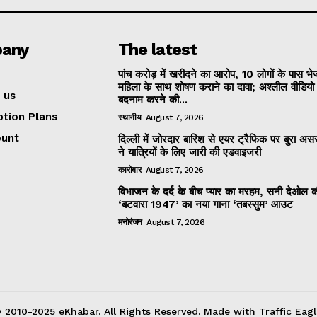
any
The latest
पांच करोड़ में खरीदने का आरोप, 10 लोगों के पास भ
महिला के साथ शोषण कराने का दावा; अश्लील वीडिय
 us
बदनाम करने की...
ption Plans
स्थानीय
August 7, 2026
ount
दिल्ली में जोरदार बारिश से एयर ट्रैफिक पर बुरा असर
ने यात्रियों के लिए जारी की एडवाइजरी
कारोबार
August 7, 2026
विभाजन के दर्द के बीच प्यार का मरहम, सनी देओल 
‘बटवारा 1947’ का नया गाना ‘तबस्सुम’ आउट
मनोरंजन
August 7, 2026
 2010-2025 eKhabar. All Rights Reserved. Made with Traffic Eagl