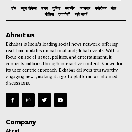
होम
न्यूज़ शोकेस
भारत
दुनिया
स्थानीय
कारोबार
मनोरंजन
खेल
मीडिया
तकनीकी
बड़ी खबरें
About us
Ekhabar is India’s leading social news network, offering
real-time updates on national and global events. With a
focus on social issues, politics, and entertainment, it
connects millions through interactive content. Known for
its user-centric approach, Ekhabar delivers trustworthy,
engaging news, making it a go-to platform for informed
discussions.
Company
About