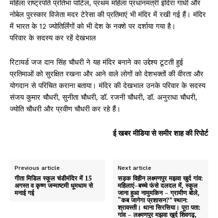
महिला राष्ट्रपति प्रतिभा पाटिल, प्रथम महिला प्रधानमंत्री इंदिरा गांधी और
नोबेल पुरस्कार विजेता मदर टेरेसा की प्रतिमाएं भी मंदिर में रखी गई हैं। मंदिर
में भारत के 12 ज्योतिर्लिंगों को भी देश के नक्शे पर दर्शाया गया है।
परिवार के सदस्य कर रहें देखभाल
रिटायर्ड जज दान सिंह चौधरी ने यह मंदिर बनाने का उद्देश्य टूटती हुई
प्रतिमाओं को सुरक्षित रखना और आने वाले लोगों को देशभक्तों की वीरता और
योगदान से परिचित कराना बताया। मंदिर की देखभाल उनके परिवार के सदस्य
संजय कुमार चौधरी, सुनीता चौधरी, डॉ. रजनी चौधरी, डॉ. अनुराधा चौधरी,
ज्योति चौधरी और प्रवीण चौधरी कर रहे हैं।
ई खबर मीडिया से समीर शाह की रिपोर्ट
Previous article
Next article
गीता मिडिल स्कूल चंडीमंदिर में 15
सड़क विहीन लक्ष्मणपुर मझवा खुर्द गांव:
अगस्त व कृष्ण जन्माष्टमी धूमधाम से
महिलाएं–बच्चे फंसे दलदल में, स्कूल
मनाई गई
जाना हुआ नामुमकिन – ग्रामीण बोले,
“कब जागेगा प्रशासन?” स्थान:
श्रावस्ती। थाना सिरसिया। पूरा पता:
गांव – लक्ष्मणपुर मझवा खुर्द शिवगढ़,