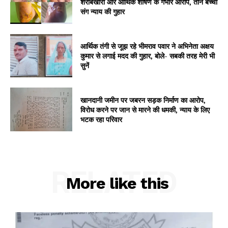
शराबखोरी और आर्थिक शोषण के गंभीर आरोप, तीन बच्चों
संग न्याय की गुहार
आर्थिक तंगी से जूझ रहे भीमराव पवार ने अभिनेता अक्षय
कुमार से लगाई मदद की गुहार, बोले- सबकी तरह मेरी भी
सुनें
खानदानी जमीन पर जबरन सड़क निर्माण का आरोप,
विरोध करने पर जान से मारने की धमकी, न्याय के लिए
भटक रहा परिवार
RELATED
More like this