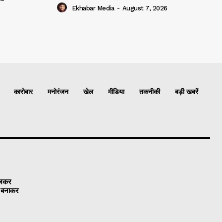
Ekhabar Media
-
August 7, 2026
कारोबार
मनोरंजन
खेल
मीडिया
तकनीकी
बड़ी खबरें
ेजकर
ो बनाकर