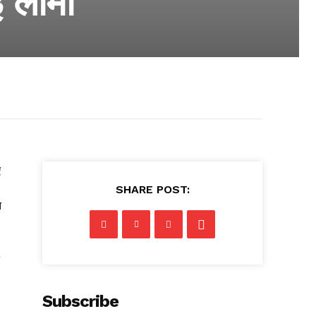
ई लामा
ए
SHARE POST:
त
Subscribe