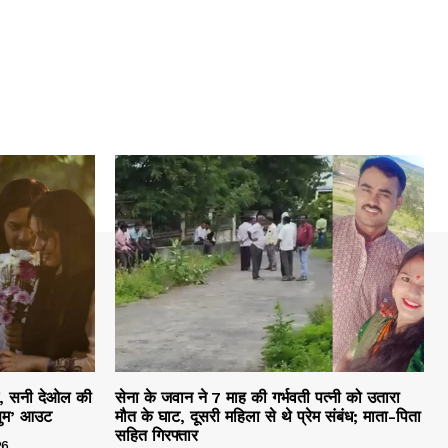
हम, सनी देओल की
सेना के जवान ने 7 माह की गर्भवती पत्नी को उतारा
सुम’ आउट
मौत के घाट, दूसरी महिला से थे प्रेम संबंध; माता-पिता
सहित गिरफ्तार
26