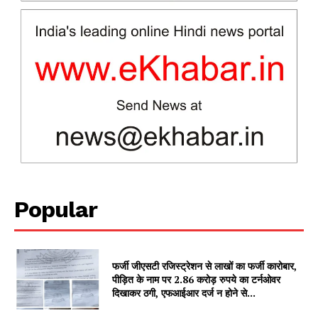
News Week
Magazine PRO
Popular
SUBSCRIBE NOW
फर्जी जीएसटी रजिस्ट्रेशन से लाखों का फर्जी कारोबार,
पीड़ित के नाम पर 2.86 करोड़ रुपये का टर्नओवर
दिखाकर ठगी, एफआईआर दर्ज न होने से...