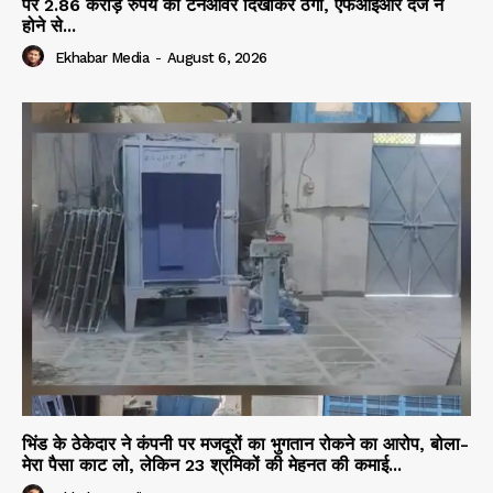
पर 2.86 करोड़ रुपये का टर्नओवर दिखाकर ठगी, एफआईआर दर्ज न
होने से...
Ekhabar Media
-
August 6, 2026
भिंड के ठेकेदार ने कंपनी पर मजदूरों का भुगतान रोकने का आरोप, बोला-
मेरा पैसा काट लो, लेकिन 23 श्रमिकों की मेहनत की कमाई...