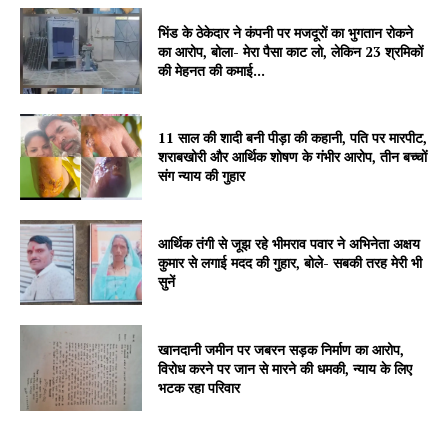
Company
भिंड के ठेकेदार ने कंपनी पर मजदूरों का भुगतान रोकने
का आरोप, बोला- मेरा पैसा काट लो, लेकिन 23 श्रमिकों
की मेहनत की कमाई...
About
Contact us
Subscription Plans
11 साल की शादी बनी पीड़ा की कहानी, पति पर मारपीट,
शराबखोरी और आर्थिक शोषण के गंभीर आरोप, तीन बच्चों
My account
संग न्याय की गुहार
आर्थिक तंगी से जूझ रहे भीमराव पवार ने अभिनेता अक्षय
कुमार से लगाई मदद की गुहार, बोले- सबकी तरह मेरी भी
सुनें
खानदानी जमीन पर जबरन सड़क निर्माण का आरोप,
विरोध करने पर जान से मारने की धमकी, न्याय के लिए
भटक रहा परिवार