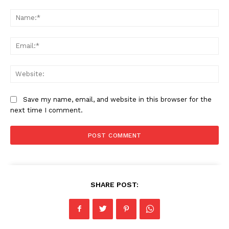
Comment:
Na
Ema
Web
Save my name, email, and website in this browser for the
next time I comment.
SHARE POST: