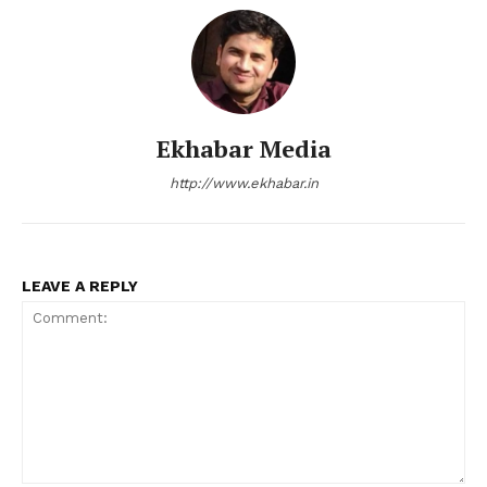
Ekhabar Media
http://www.ekhabar.in
LEAVE A REPLY