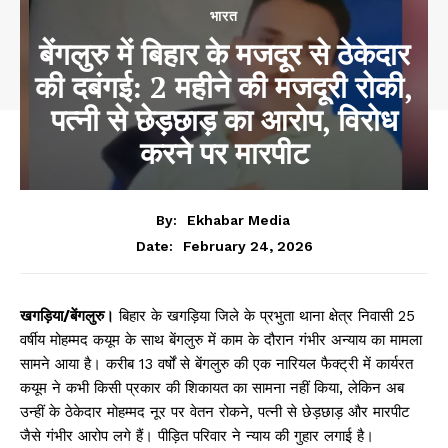
भारत
बेंगलुरु में बिहार के मजदूर से ठेकेदार
की दबंगई: 2 महीने की मजदूरी रोकी,
पत्नी से छेड़छाड़ का आरोप, विरोध
करने पर मारपीट
By:
Ekhabar Media
February 24, 2026
Date:
खगड़िया/बेंगलुरु।
बिहार के खगड़िया जिले के प्रभुता थाना क्षेत्र निवासी 25
वर्षीय मोहम्मद कयूम के साथ बेंगलुरु में काम के दौरान गंभीर अन्याय का मामला
सामने आया है। करीब 13 वर्षों से बेंगलुरु की एक नारियल फैक्ट्री में कार्यरत
कयूम ने कभी किसी प्रकार की शिकायत का सामना नहीं किया, लेकिन अब
उन्हीं के ठेकेदार मोहम्मद नूर पर वेतन रोकने, पत्नी से छेड़छाड़ और मारपीट
जैसे गंभीर आरोप लगे हैं। पीड़ित परिवार ने न्याय की गुहार लगाई है।