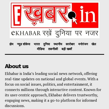
होम
न्यूज़ शोकेस
भारत
दुनिया
स्थानीय
कारोबार
मनोरंजन
खेल
मीडिया
तकनीकी
बड़ी खबरें
About us
Ekhabar is India’s leading social news network, offering
real-time updates on national and global events. With a
focus on social issues, politics, and entertainment, it
connects millions through interactive content. Known for
its user-centric approach, Ekhabar delivers trustworthy,
engaging news, making it a go-to platform for informed
discussions.