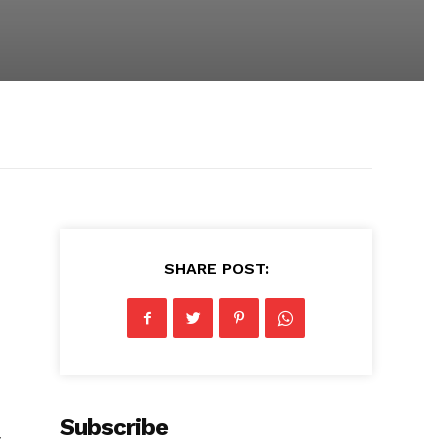
SHARE POST:
Subscribe
ी