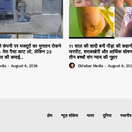
ने कंपनी पर मजदूरों का भुगतान रोकने
11 साल की शादी बनी पीड़ा की कहान
 मेरा पैसा काट लो, लेकिन 23
मारपीट, शराबखोरी और आर्थिक शोषण
नत की कमाई...
तीन बच्चों संग न्याय की गुहार
edia
-
August 6, 2026
Ekhabar Media
-
August 6, 20
होम
न्यूज़ शोकेस
भारत
दुनिया
स्थानीय