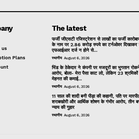
any
The latest
फर्जी जीएसटी रजिस्ट्रेशन से लाखों का फर्जी कारोबार
के नाम पर 2.86 करोड़ रुपये का टर्नओवर दिखाकर 
 us
एफआईआर दर्ज न होने से...
ption Plans
स्थानीय
August 6, 2026
ount
भिंड के ठेकेदार ने कंपनी पर मजदूरों का भुगतान रोक
आरोप, बोला- मेरा पैसा काट लो, लेकिन 23 श्रमिकों
मेहनत की कमाई...
स्थानीय
August 6, 2026
11 साल की शादी बनी पीड़ा की कहानी, पति पर मारपी
शराबखोरी और आर्थिक शोषण के गंभीर आरोप, तीन बच्
न्याय की गुहार
स्थानीय
August 6, 2026