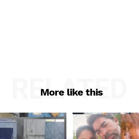
RELATED
More like this