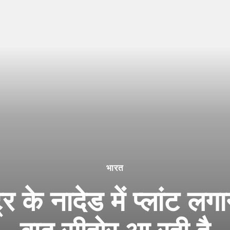
भारत
्र के नादेड में प्लांट लग