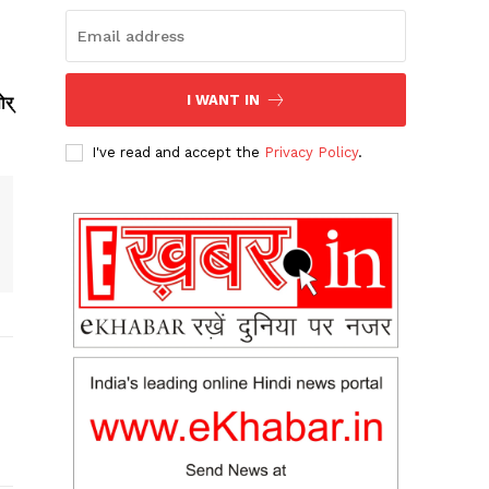
I WANT IN
र्
I've read and accept the
Privacy Policy
.