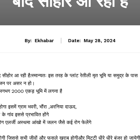
बाद सीहोर आ रही है
By:
Ekhabar
Date:
May 28, 2024
बाद सीहोर आ रही है!स्मान्यतः इस तरह के प्लांट रेतीली मृत भूमि या समुद्र के पास
य जन पर असर न हो।
ं लगभग 2000 एकड़ भूमि में लगना है
गा इसमें ग्राम भवरी, भौंरा ,अरनिया दाऊद,
े गांव इससे प्रभावित होंगे
ग एलर्जी अस्थमा आंखो में जलन जैसे कई रोग फेलेंगे
।
षा होगी जिससे सभी जीवों और फसले खराब होगीऔर मिट्टी धीरे धीरे बंजर हो जायेग