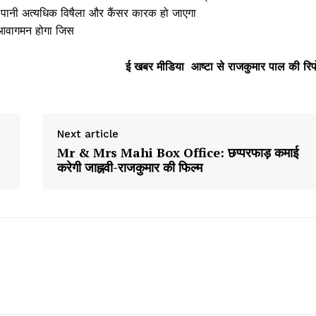
से पानी अत्यधिक विषैला और कैंसर कारक हो जाएगा
ा आवागमन होगा जिस
ई खबर मीडिया आष्टा से राजकुमार पाल की रिपो
Next article
Mr & Mrs Mahi Box Office: छप्परफाड़ कमाई
करेगी जाह्नवी-राजकुमार की फिल्म
Week
e PRO
Company
About