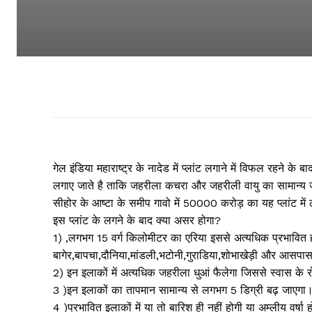
गेल इंडिया महाराष्ट्र के नादेड में प्लांट लगाने में विफल रहने के 
लगाए जाते है ताकि जहरीला कचरा और जहरीली वायु का सामान्
सीहोर के आष्टा के समीप गावो में 50000 करोड़ का यह प्लांट मे
इस प्लांट के लगने के बाद क्या असर होगा?
1) ,लगभग 15 वर्ग किलोमीटर का एरिया इससे अत्यधिक प्रभावित हो
बागेर,बापचा,दौनिया,मांडली,भटोनी,गुराडिया,शोभाखेड़ी और आसपास क
2) इन इलाकों में अत्यधिक जहरीला धुआं फैलेगा जिससे स्वास के रो
3 )इन इलाकों का तापमान सामान्य से लगभग 5 डिग्री बढ़ जाएगा
4 )प्रभावित इलाकों में या तो बारिश ही नहीं होगी या अम्लीय वर्