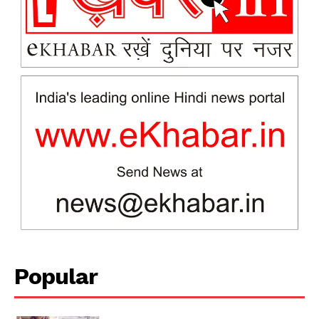
News Week
Magazine PRO
Popular
SUBSCRIBE NOW