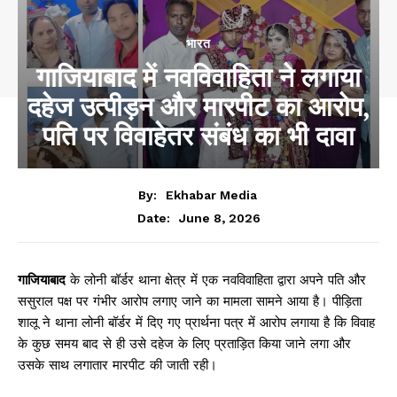
भारत
गाजियाबाद में नवविवाहिता ने लगाया
दहेज उत्पीड़न और मारपीट का आरोप,
पति पर विवाहेतर संबंध का भी दावा
By:
Ekhabar Media
June 8, 2026
Date:
गाजियाबाद
के लोनी बॉर्डर थाना क्षेत्र में एक नवविवाहिता द्वारा अपने पति और
ससुराल पक्ष पर गंभीर आरोप लगाए जाने का मामला सामने आया है। पीड़िता
शालू ने थाना लोनी बॉर्डर में दिए गए प्रार्थना पत्र में आरोप लगाया है कि विवाह
के कुछ समय बाद से ही उसे दहेज के लिए प्रताड़ित किया जाने लगा और
उसके साथ लगातार मारपीट की जाती रही।