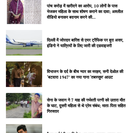
पांच करोड़ में खरीदने का आरोप, 10 लोगों के पास
भेजकर महिला के साथ शोषण कराने का दावा; अश्लील
वीडियो बनाकर बदनाम करने की...
Company
About
दिल्ली में जोरदार बारिश से एयर ट्रैफिक पर बुरा असर,
Contact us
इंडिगो ने यात्रियों के लिए जारी की एडवाइजरी
Subscription Plans
My account
विभाजन के दर्द के बीच प्यार का मरहम, सनी देओल की
‘बटवारा 1947’ का नया गाना ‘तबस्सुम’ आउट
सेना के जवान ने 7 माह की गर्भवती पत्नी को उतारा मौत
के घाट, दूसरी महिला से थे प्रेम संबंध; माता-पिता सहित
गिरफ्तार