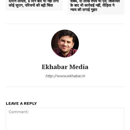
दौरान लापता, 8 दिन बाद भी नहीं लगा
संबंध, दो लाख रुपये भी ऐंठे; शिकायत
कोई सुराग, परिजनों की बढ़ी चिंता
के बाद भी कार्रवाई नहीं, पीड़िता ने
न्याय की लगाई गुहार
Ekhabar Media
http://www.ekhabar.in
LEAVE A REPLY