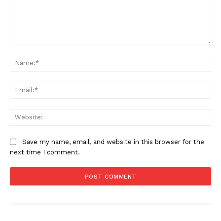
Comment:
Na
Ema
Web
Save my name, email, and website in this browser for the
next time I comment.