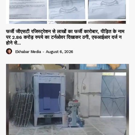
फर्जी जीएसटी रजिस्ट्रेशन से लाखों का फर्जी कारोबार, पीड़ित के नाम
पर 2.86 करोड़ रुपये का टर्नओवर दिखाकर ठगी, एफआईआर दर्ज न
होने से...
Ekhabar Media
-
August 6, 2026