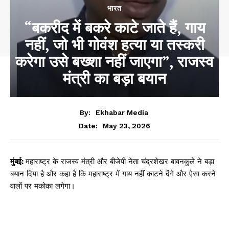
भारत
“बकरीद में बकरे काटे जाते हैं, गाय
नहीं, जो भी गोवंश हत्या या तस्करी
करेगा उसे बख्शा नहीं जाएगा”, राजस्व
मंत्री का बड़ा बयान
By:
Ekhabar Media
May 23, 2026
Date:
मुंबई:
महाराष्ट्र के राजस्व मंत्री और बीजेपी नेता चंद्रशेखर बावनकुले ने बड़ा
बयान दिया है और कहा है कि महाराष्ट्र में गाय नहीं काटने देंगे और ऐसा करने
वालों पर मकोका लगेगा।