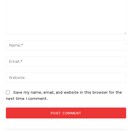
Comment:
Na
Ema
Web
Save my name, email, and website in this browser for the
next time I comment.