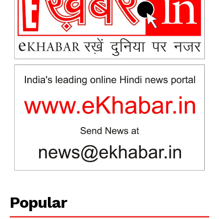
News Week
Magazine PRO
Popular
SUBSCRIBE NOW