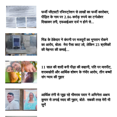
फर्जी जीएसटी रजिस्ट्रेशन से लाखों का फर्जी कारोबार,
पीड़ित के नाम पर 2.86 करोड़ रुपये का टर्नओवर
दिखाकर ठगी, एफआईआर दर्ज न होने से...
Company
About
भिंड के ठेकेदार ने कंपनी पर मजदूरों का भुगतान रोकने
Contact us
का आरोप, बोला- मेरा पैसा काट लो, लेकिन 23 श्रमिकों
की मेहनत की कमाई...
Subscription Plans
My account
11 साल की शादी बनी पीड़ा की कहानी, पति पर मारपीट,
शराबखोरी और आर्थिक शोषण के गंभीर आरोप, तीन बच्चों
संग न्याय की गुहार
आर्थिक तंगी से जूझ रहे भीमराव पवार ने अभिनेता अक्षय
कुमार से लगाई मदद की गुहार, बोले- सबकी तरह मेरी भी
सुनें