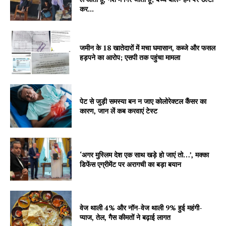
कर...
जमीन के 18 खातेदारों में मचा घमासान, कब्जे और फसल
हड़पने का आरोप; एसपी तक पहुंचा मामला
SUBSCRIBE NOW
पेट से जुड़ी समस्या बन न जाए कोलोरेक्टल कैंसर का
कारण, जान लें कब करवाएं टेस्ट
Company
‘अगर मुस्लिम देश एक साथ खड़े हो जाएं तो…’, मक्का
About
डिफेंस एग्रीमेंट पर अरागची का बड़ा बयान
Contact us
Subscription Plans
My account
वेज थाली 4% और नॉन-वेज थाली 9% हुई महंगी-
प्याज, तेल, गैस कीमतों ने बढ़ाई लागत