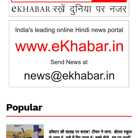
News Week
Popular
Magazine PRO
डॉक्टर की सलाह पर शराब? टीचर ने माना- बोतल स्कूल
ले आता हूं, नशे में गिर जाता हूं; बच्चे बोले- हम पर उल्टी