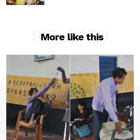
RELATED
More like this