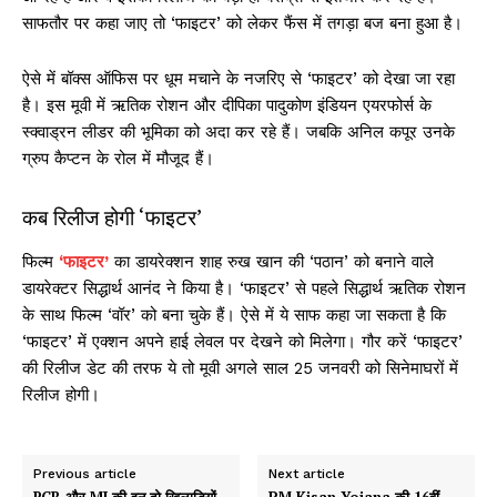
साफतौर पर कहा जाए तो ‘फाइटर’ को लेकर फैंस में तगड़ा बज बना हुआ है।
ऐसे में बॉक्स ऑफिस पर धूम मचाने के नजरिए से ‘फाइटर’ को देखा जा रहा
है। इस मूवी में ऋतिक रोशन और दीपिका पादुकोण इंडियन एयरफोर्स के
स्क्वाड्रन लीडर की भूमिका को अदा कर रहे हैं। जबकि अनिल कपूर उनके
ग्रुप कैप्टन के रोल में मौजूद हैं।
कब रिलीज होगी ‘फाइटर’
फिल्म
‘फाइटर’
का डायरेक्शन शाह रुख खान की ‘पठान’ को बनाने वाले
डायरेक्टर सिद्धार्थ आनंद ने किया है। ‘फाइटर’ से पहले सिद्धार्थ ऋतिक रोशन
के साथ फिल्म ‘वॉर’ को बना चुके हैं। ऐसे में ये साफ कहा जा सकता है कि
‘फाइटर’ में एक्शन अपने हाई लेवल पर देखने को मिलेगा। गौर करें ‘फाइटर’
की रिलीज डेट की तरफ ये तो मूवी अगले साल 25 जनवरी को सिनेमाघरों में
रिलीज होगी।
Previous article
Next article
RCB और MI की इन दो खिलाड़ियों
PM Kisan Yojana की 16वीं