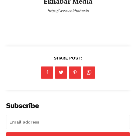
Ekhabar Media
http://www.ekhabar.in
SHARE POST:
Subscribe