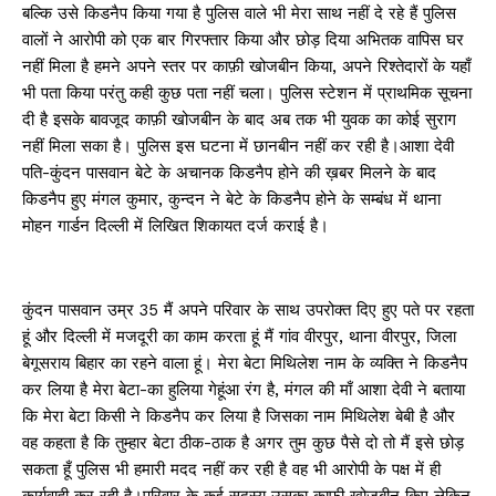
बल्कि उसे किडनैप किया गया है पुलिस वाले भी मेरा साथ नहीं दे रहे हैं पुलिस
वालों ने आरोपी को एक बार गिरफ्तार किया और छोड़ दिया अभितक वापिस घर
नहीं मिला है हमने अपने स्तर पर काफ़ी खोजबीन किया, अपने रिश्तेदारों के यहाँ
भी पता किया परंतु कही कुछ पता नहीं चला। पुलिस स्टेशन में प्राथमिक सूचना
दी है इसके बावजूद काफ़ी खोजबीन के बाद अब तक भी युवक का कोई सुराग
नहीं मिला सका है। पुलिस इस घटना में छानबीन नहीं कर रही है।आशा देवी
पति-कुंदन पासवान बेटे के अचानक किडनैप होने की ख़बर मिलने के बाद
किडनैप हुए मंगल कुमार, कुन्दन ने बेटे के किडनैप होने के सम्बंध में थाना
मोहन गार्डन दिल्ली में लिखित शिकायत दर्ज कराई है।
कुंदन पासवान उम्र 35 मैं अपने परिवार के साथ उपरोक्त दिए हुए पते पर रहता
हूं और दिल्ली में मजदूरी का काम करता हूं मैं गांव वीरपुर, थाना वीरपुर, जिला
बेगूसराय बिहार का रहने वाला हूं। मेरा बेटा मिथिलेश नाम के व्यक्ति ने किडनैप
कर लिया है मेरा बेटा-का हुलिया गेहूंआ रंग है, मंगल की माँ आशा देवी ने बताया
कि मेरा बेटा किसी ने किडनैप कर लिया है जिसका नाम मिथिलेश बेबी है और
वह कहता है कि तुम्हार बेटा ठीक-ठाक है अगर तुम कुछ पैसे दो तो मैं इसे छोड़
सकता हूँ पुलिस भी हमारी मदद नहीं कर रही है वह भी आरोपी के पक्ष में ही
कार्यवाही कर रही है।परिवार के कई सदस्य उसका काफ़ी खोजबीन किए लेकिन