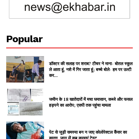
Magazine PRO
Popular
डॉक्टर की सलाह पर शराब? टीचर ने माना- बोतल स्कूल
ले आता हूं, नशे में गिर जाता हूं; बच्चे बोले- हम पर उल्टी
कर...
SUBSCRIBE NOW
जमीन के 18 खातेदारों में मचा घमासान, कब्जे और फसल
हड़पने का आरोप; एसपी तक पहुंचा मामला
Company
पेट से जुड़ी समस्या बन न जाए कोलोरेक्टल कैंसर का
About
कारण, जान लें कब करवाएं टेस्ट