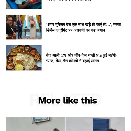
Contact us
Subscription Plans
My account
‘अगर मुस्लिम देश एक साथ खड़े हो जाएं तो…’, मक्का
डिफेंस एग्रीमेंट पर अरागची का बड़ा बयान
वेज थाली 4% और नॉन-वेज थाली 9% हुई महंगी-
प्याज, तेल, गैस कीमतों ने बढ़ाई लागत
RELATED
More like this