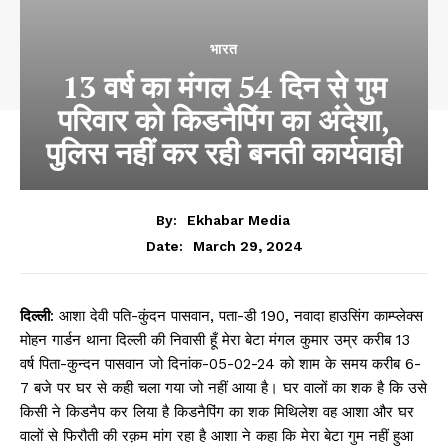
भारत
13 वर्ष का मंगल 54 दिन से गुम
परिवार को किडनैपिंग का अंदेशा,
पुलिस नहीं कर रही बनती कार्यवाही
By:
Ekhabar Media
March 29, 2024
Date:
दिल्ली
: आशा देवी पति-कुंदन पासवान, पता-डी 190, नवादा हाउसिंग काम्प्लेक्स
मोहन गार्डन थाना दिल्ली की निवासी हूँ मेरा बेटा मंगल कुमार उम्र करीब 13
वर्ष पिता-कुन्दन पासवान जो दिनांक-05-02-24 को शाम के समय करीब 6-
7 बजे पर घर से कही चला गया जो नहीं आया है। घर वालों का शक है कि उसे
किसी ने किडनैप कर लिया है किडनैपिंग का शक मिथिलेश वह आशा और घर
वालों से फिरौती की रक़म मांग रहा है आशा ने कहा कि मेरा बेटा गुम नहीं हुआ