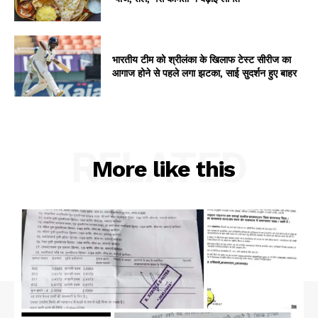
SUBSCRIBE NOW
भारतीय टीम को श्रीलंका के खिलाफ टेस्ट सीरीज का
Company
आगाज होने से पहले लगा झटका, साई सुदर्शन हुए बाहर
About
Contact us
RELATED
Subscription Plans
More like this
My account