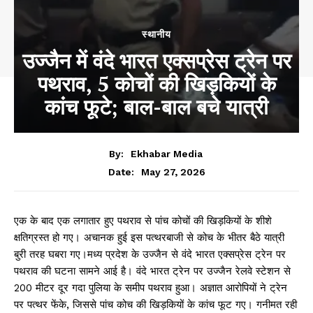
स्थानीय
उज्जैन में वंदे भारत एक्सप्रेस ट्रेन पर
पथराव, 5 कोचों की खिड़कियों के
कांच फूटे; बाल-बाल बचे यात्री
By:
Ekhabar Media
May 27, 2026
Date:
एक के बाद एक लगातार हुए पथराव से पांच कोचों की खिड़कियों के शीशे
क्षतिग्रस्त हो गए। अचानक हुई इस पत्थरबाजी से कोच के भीतर बैठे यात्री
बुरी तरह घबरा गए।मध्य प्रदेश के उज्जैन से वंदे भारत एक्सप्रेस ट्रेन पर
पथराव की घटना सामने आई है। वंदे भारत ट्रेन पर उज्जैन रेलवे स्टेशन से
200 मीटर दूर गदा पुलिया के समीप पथराव हुआ। अज्ञात आरोपियों ने ट्रेन
पर पत्थर फेंके, जिससे पांच कोच की खिड़कियों के कांच फूट गए। गनीमत रही