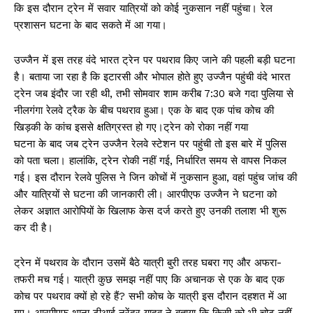
कि इस दौरान ट्रेन में सवार यात्रियों को कोई नुकसान नहीं पहुंचा। रेल
प्रशासन घटना के बाद सकते में आ गया।
उज्जैन में इस तरह वंदे भारत ट्रेन पर पथराव किए जाने की पहली बड़ी घटना
है। बताया जा रहा है कि इटारसी और भोपाल होते हुए उज्जैन पहुंची वंदे भारत
ट्रेन जब इंदौर जा रही थी, तभी सोमवार शाम करीब 7:30 बजे गदा पुलिया से
नीलगंगा रेलवे ट्रैक के बीच पथराव हुआ। एक के बाद एक पांच कोच की
खिड़की के कांच इससे क्षतिग्रस्त हो गए।ट्रेन को रोका नहीं गया
घटना के बाद जब ट्रेन उज्जैन रेलवे स्टेशन पर पहुंची तो इस बारे में पुलिस
को पता चला। हालांकि, ट्रेन रोकी नहीं गई, निर्धारित समय से वापस निकल
गई। इस दौरान रेलवे पुलिस ने जिन कोचों में नुकसान हुआ, वहां पहुंच जांच की
और यात्रियों से घटना की जानकारी ली। आरपीएफ उज्जैन ने घटना को
लेकर अज्ञात आरोपियों के खिलाफ केस दर्ज करते हुए उनकी तलाश भी शुरू
कर दी है।
ट्रेन में पथराव के दौरान उसमें बैठे यात्री बुरी तरह घबरा गए और अफरा-
तफरी मच गई। यात्री कुछ समझ नहीं पाए कि अचानक से एक के बाद एक
कोच पर पथराव क्यों हो रहे हैं? सभी कोच के यात्री इस दौरान दहशत में आ
गए। आरपीएफ थाना टीआई नरेंद्र यादव ने बताया कि किसी को भी चोट नहीं