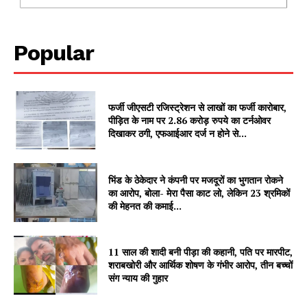
Popular
फर्जी जीएसटी रजिस्ट्रेशन से लाखों का फर्जी कारोबार,
पीड़ित के नाम पर 2.86 करोड़ रुपये का टर्नओवर
दिखाकर ठगी, एफआईआर दर्ज न होने से...
भिंड के ठेकेदार ने कंपनी पर मजदूरों का भुगतान रोकने
SUBSCRIBE NOW
का आरोप, बोला- मेरा पैसा काट लो, लेकिन 23 श्रमिकों
की मेहनत की कमाई...
Company
11 साल की शादी बनी पीड़ा की कहानी, पति पर मारपीट,
शराबखोरी और आर्थिक शोषण के गंभीर आरोप, तीन बच्चों
संग न्याय की गुहार
About
Contact us