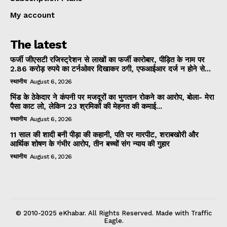
My account
The latest
फर्जी जीएसटी रजिस्ट्रेशन से लाखों का फर्जी कारोबार, पीड़ित के नाम पर
2.86 करोड़ रुपये का टर्नओवर दिखाकर ठगी, एफआईआर दर्ज न होने से...
स्थानीय
August 6, 2026
भिंड के ठेकेदार ने कंपनी पर मजदूरों का भुगतान रोकने का आरोप, बोला- मेरा
पैसा काट लो, लेकिन 23 श्रमिकों की मेहनत की कमाई...
स्थानीय
August 6, 2026
11 साल की शादी बनी पीड़ा की कहानी, पति पर मारपीट, शराबखोरी और
आर्थिक शोषण के गंभीर आरोप, तीन बच्चों संग न्याय की गुहार
स्थानीय
August 6, 2026
© 2010-2025 eKhabar. All Rights Reserved. Made with Traffic
Eagle.