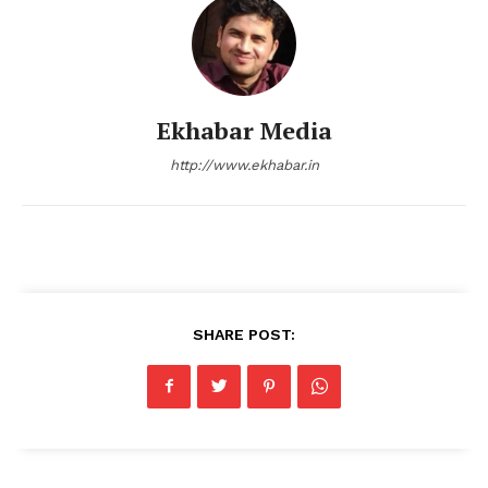
Ekhabar Media
http://www.ekhabar.in
SHARE POST: