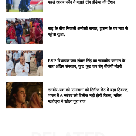
पहले खराब फॉर्म ने बढ़ाई टीम इंडिया की टेंशन
About
Contact us
Subscription Plans
बाढ़ के बीच निकली अनोखी बारात, दुल्हन के घर नाव से
पहुंचा दूल्हा;
My account
BSP विधायक उमा शंकर सिंह का राजकीय सम्मान के
साथ अंतिम संस्कार, फूट-फूट कर रोए बीजेपी मंत्री
रणबीर-यश की ‘रामायण’ की रिलीज डेट में बड़ा ट्विस्ट,
भारत में 6 नवंबर को रिलीज नहीं होगी फिल्म, नमित
मल्होत्रा ने खोला पूरा राज