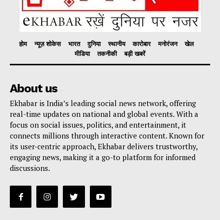
होम
न्यूज़ शोकेस
भारत
दुनिया
स्थानीय
कारोबार
मनोरंजन
खेल
मीडिया
तकनीकी
बड़ी खबरें
About us
Ekhabar is India’s leading social news network, offering
real-time updates on national and global events. With a
focus on social issues, politics, and entertainment, it
connects millions through interactive content. Known for
its user-centric approach, Ekhabar delivers trustworthy,
engaging news, making it a go-to platform for informed
discussions.