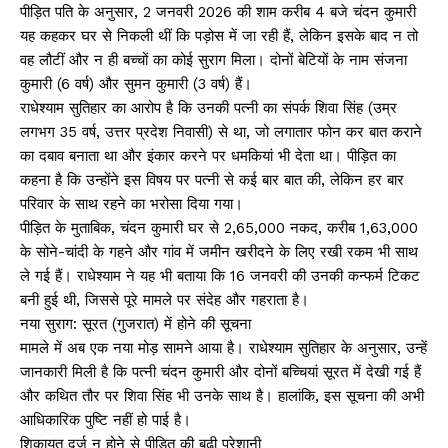
पीड़ित पति के अनुसार, 2 जनवरी 2026 की शाम करीब 4 बजे चंदन कुमारी
यह कहकर घर से निकली थीं कि पड़ोस में जा रही हैं, लेकिन इसके बाद न तो
वह लौटीं और न ही बच्चों का कोई सुराग मिला। दोनों बेटियों के नाम संजना
कुमारी (6 वर्ष) और सुमन कुमारी (3 वर्ष) हैं।
राधेश्याम सुतिहार का आरोप है कि उनकी पत्नी का संपर्क शिवा सिंह (उम्र
लगभग 35 वर्ष, उत्तर प्रदेश निवासी) से था, जो लगातार फोन कर बात कराने
का दबाव बनाता था और इंकार करने पर धमकियां भी देता था। पीड़ित का
कहना है कि उन्होंने इस विषय पर पत्नी से कई बार बात की, लेकिन हर बार
परिवार के साथ रहने का भरोसा दिया गया।
पीड़ित के मुताबिक, चंदन कुमारी घर से ₹2,65,000 नकद, करीब ₹1,63,000
के सोने-चांदी के गहने और गांव में जमीन खरीदने के लिए रखी रकम भी साथ
ले गई हैं। राधेश्याम ने यह भी बताया कि 16 जनवरी की उनकी कन्फर्म टिकट
बनी हुई थी, जिससे पूरे मामले पर संदेह और गहराता है।
नया सुराग: सूरत (गुजरात) में होने की सूचना
मामले में अब एक नया मोड़ सामने आया है। राधेश्याम सुतिहार के अनुसार, उन्हें
जानकारी मिली है कि पत्नी चंदन कुमारी और दोनों बच्चियां सूरत में देखी गई हैं
और कथित तौर पर शिवा सिंह भी उनके साथ है। हालांकि, इस सूचना की अभी
आधिकारिक पुष्टि नहीं हो पाई है।
शिकायत दर्ज न होने से पीड़ित की बढ़ी परेशानी