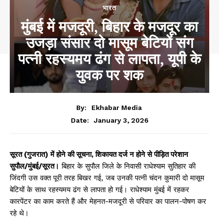
भारत
मुंबई में मजदूरी, बिहार के मजदूर का
उजड़ा संसार दो मासूम बेटियों संग
पत्नी रहस्यमय ढंग से लापता, यूपी के
युवक पर शक
By:
Ekhabar Media
January 3, 2026
Date:
सूरत (गुजरात) में होने की सूचना, शिकायत दर्ज न होने से पीड़ित परेशान
सुपौल/मुंबई/सूरत।
बिहार के सुपौल जिले के निवासी राधेश्याम सुतिहार की
जिंदगी उस वक्त पूरी तरह बिखर गई, जब उनकी पत्नी चंदन कुमारी दो मासूम
बेटियों के साथ रहस्यमय ढंग से लापता हो गई। राधेश्याम मुंबई में रहकर
कारपेंटर का काम करते हैं और मेहनत-मजदूरी से परिवार का पालन-पोषण कर
रहे थे।