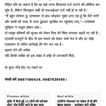
पीड़ित पति का कहना है कि वह कई जगह शिकायत दर्ज कराने की कोशिश कर
चुके हैं, लेकिन फिलहाल कहीं भी एफआईआर दर्ज नहीं हो पा रही है।
“मैं बहुत परेशान हूं, प्रशासन से हाथ जोड़कर गुहार लगा रहा हूं कि मेरी पत्नी
और बच्चों को जल्द से जल्द ढूंढकर सुरक्षित घर पहुंचाया जाए,”—राधेश्याम
सुतिहार ने भावुक होकर कहा।
दो मासूम बच्चियों की सुरक्षा को लेकर पिता की चिंता लगातार बढ़ती जा रही है।
प्रवासी मजदूरों के बीच भी इस मामले को लेकर चर्चा तेज है और हर कोई
प्रशासन से त्वरित कार्रवाई की मांग कर रहा है।
सूचना देने की अपील
यदि किसी व्यक्ति को इस संबंध में कोई भी जानकारी मिले,
तो तुरंत नीचे दिए गए नंबरों पर
संपर्क करें 9867186424, 9987639195।
Previous article
Next article
इंदौर में कैसे हुई 14 लोगों की दर्दनाक
मलेरिया रोकथाम पर संवाद से ही होंगे
मौत? लैब रिपोर्ट आने के बाद साफ
बेहतर हालात – कलेक्टर श्री संबित