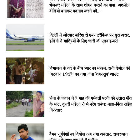
भेजकर महिला के साथ शोषण कराने का दावा; अश्लील
वीडियो बनाकर बदनाम करने की...
Company
About
दिल्ली में जोरदार बारिश से एयर ट्रैफिक पर बुरा असर,
इंडिगो ने यात्रियों के लिए जारी की एडवाइजरी
Contact us
Subscription Plans
My account
विभाजन के दर्द के बीच प्यार का मरहम, सनी देओल की
‘बटवारा 1947’ का नया गाना ‘तबस्सुम’ आउट
सेना के जवान ने 7 माह की गर्भवती पत्नी को उतारा मौत
के घाट, दूसरी महिला से थे प्रेम संबंध; माता-पिता सहित
गिरफ्तार
वैभव सूर्यवंशी का दिखेगा अब नया अवतार, राजस्थान
रॉयल्स के साथ बहा रहे हैं पसीना