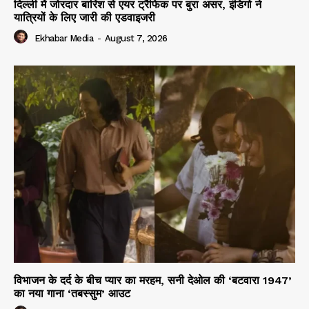
दिल्ली में जोरदार बारिश से एयर ट्रैफिक पर बुरा असर, इंडिगो ने
यात्रियों के लिए जारी की एडवाइजरी
Ekhabar Media
-
August 7, 2026
विभाजन के दर्द के बीच प्यार का मरहम, सनी देओल की ‘बटवारा 1947’
का नया गाना ‘तबस्सुम’ आउट