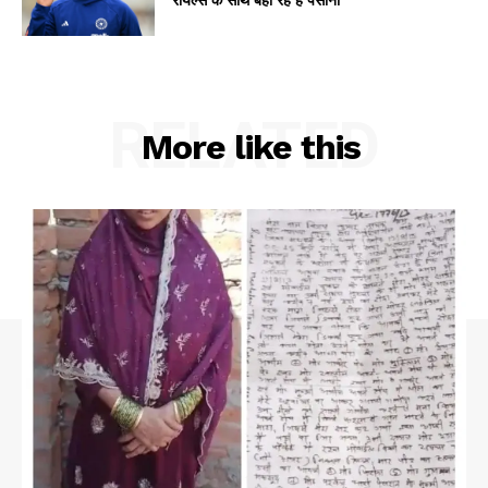
RELATED
More like this