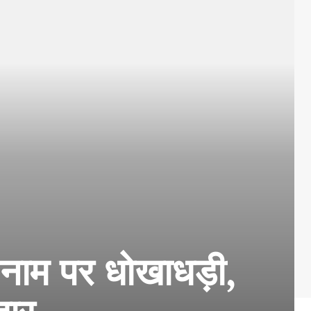
े नाम पर धोखाधड़ी,