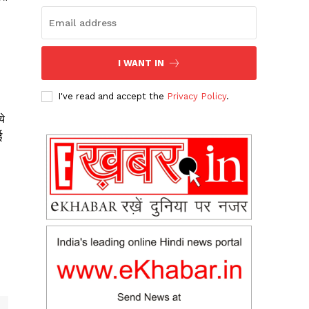
I WANT IN
I've read and accept the
Privacy Policy
.
ये
ई