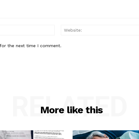
Email:*
for the next time I comment.
RELATED
More like this