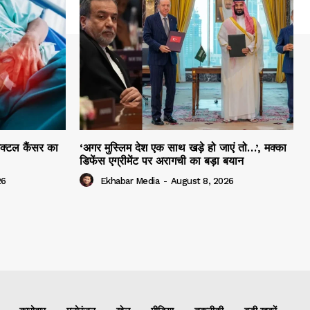
ेक्टल कैंसर का
‘अगर मुस्लिम देश एक साथ खड़े हो जाएं तो…’, मक्का
डिफेंस एग्रीमेंट पर अरागची का बड़ा बयान
26
Ekhabar Media
-
August 8, 2026