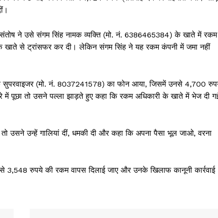
ीं।
संतोष ने उसे संगम सिंह नामक व्यक्ति (मो. नं. 6386465384) के खाते में रकम
ाते से ट्रांसफर कर दी। लेकिन संगम सिंह ने यह रकम कंपनी में जमा नहीं
 के सुपरवाइजर (मो. नं. 8037241578) का फोन आया, जिसमें उनसे 4,700 रुप
ें पूछा तो उसने पल्ला झाड़ते हुए कहा कि रकम अधिकारी के खाते में भेज दी ग
तो उसने उन्हें गालियां दीं, धमकी दी और कहा कि अपना पैसा भूल जाओ, वरना
Week
तोष से 3,548 रुपये की रकम वापस दिलाई जाए और उनके खिलाफ कानूनी कार्रवाई
e PRO
Company