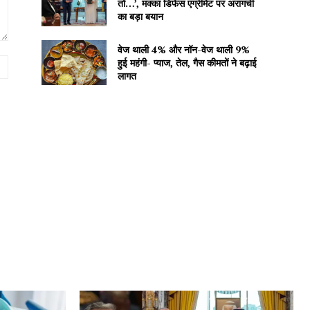
तो…’, मक्का डिफेंस एग्रीमेंट पर अरागची
का बड़ा बयान
वेज थाली 4% और नॉन-वेज थाली 9%
हुई महंगी- प्याज, तेल, गैस कीमतों ने बढ़ाई
Website:
लागत