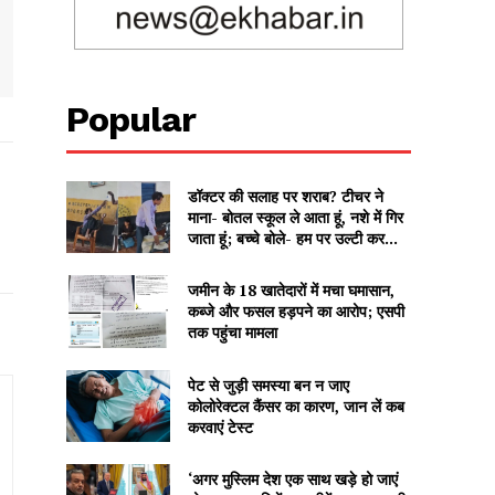
Popular
डॉक्टर की सलाह पर शराब? टीचर ने
माना- बोतल स्कूल ले आता हूं, नशे में गिर
जाता हूं; बच्चे बोले- हम पर उल्टी कर...
जमीन के 18 खातेदारों में मचा घमासान,
कब्जे और फसल हड़पने का आरोप; एसपी
तक पहुंचा मामला
पेट से जुड़ी समस्या बन न जाए
कोलोरेक्टल कैंसर का कारण, जान लें कब
करवाएं टेस्ट
‘अगर मुस्लिम देश एक साथ खड़े हो जाएं