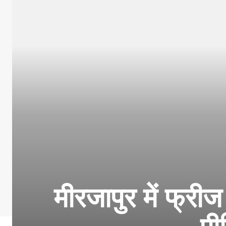
मीरजापुर में फ्री