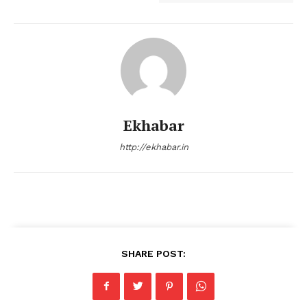
Ekhabar
http://ekhabar.in
SHARE POST: