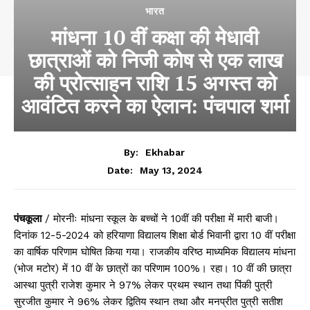
भारत
मांधना 10 वीं कक्षा की मेधावी
छात्राओं को निजी कोष से एक लाख
की प्रोत्साहन राशि 15 अगस्त को
आवंटित करने का ऐलान: पंचपाल शर्मा
By:
Ekhabar
May 13, 2024
Date:
पंचकूला
/ मोरनीः मांधना स्कूल के बच्चों ने 10वीं की परीक्षा में मारी बाजी।
दिनांक 12-5-2024 को हरियाणा विद्यालय शिक्षा बोर्ड भिवानी द्वारा 10 वीं परीक्षा
का वार्षिक परिणाम घोषित किया गया। राजकीय वरिष्ठ माध्यमिक विद्यालय मांधना
(भोज मटोर) में 10 वीं के छात्रों का परिणाम 100%। रहा। 10 वीं की छात्रा
आस्था पुत्री राजेश कुमार ने 97% लेकर प्रथम स्थान तथा पिंकी पुत्री
सुरजीत कुमार ने 96% लेकर द्वितिय स्थान तथा और मनप्रीत पुत्री सतीश