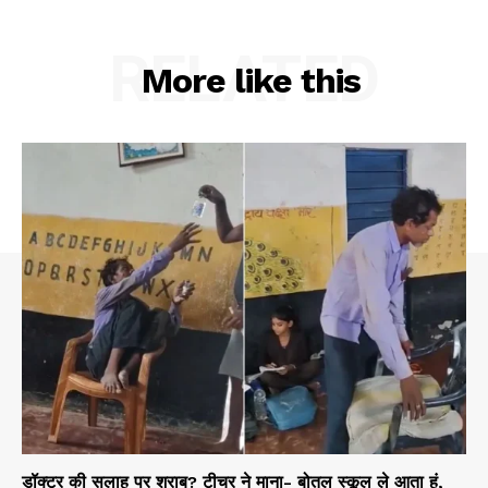
RELATED
More like this
डॉक्टर की सलाह पर शराब? टीचर ने माना- बोतल स्कूल ले आता हूं,