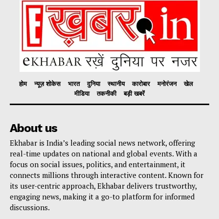
होम
न्यूज़ शोकेस
भारत
दुनिया
स्थानीय
कारोबार
मनोरंजन
खेल
मीडिया
तकनीकी
बड़ी खबरें
About us
Ekhabar is India’s leading social news network, offering
real-time updates on national and global events. With a
focus on social issues, politics, and entertainment, it
connects millions through interactive content. Known for
its user-centric approach, Ekhabar delivers trustworthy,
engaging news, making it a go-to platform for informed
discussions.