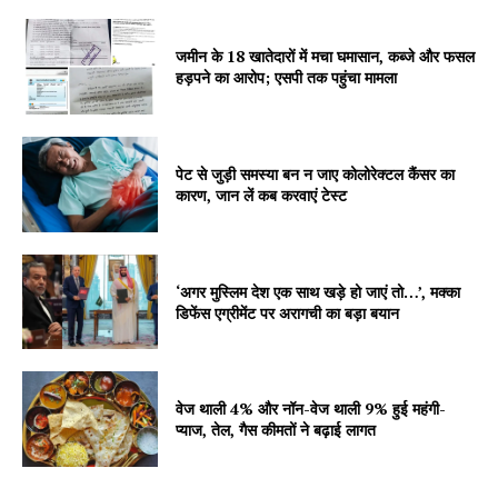
Company
जमीन के 18 खातेदारों में मचा घमासान, कब्जे और फसल
हड़पने का आरोप; एसपी तक पहुंचा मामला
About
Contact us
Subscription Plans
पेट से जुड़ी समस्या बन न जाए कोलोरेक्टल कैंसर का
My account
कारण, जान लें कब करवाएं टेस्ट
‘अगर मुस्लिम देश एक साथ खड़े हो जाएं तो…’, मक्का
डिफेंस एग्रीमेंट पर अरागची का बड़ा बयान
वेज थाली 4% और नॉन-वेज थाली 9% हुई महंगी-
प्याज, तेल, गैस कीमतों ने बढ़ाई लागत