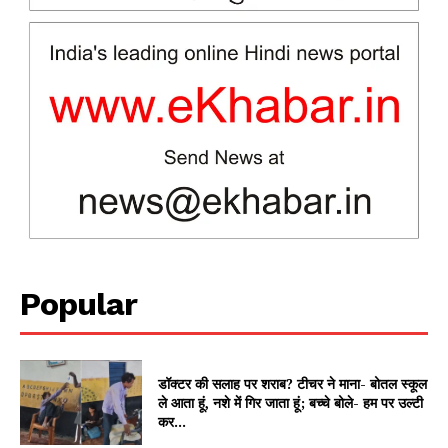
News Week
Magazine PRO
Popular
SUBSCRIBE NOW
डॉक्टर की सलाह पर शराब? टीचर ने माना- बोतल स्कूल
ले आता हूं, नशे में गिर जाता हूं; बच्चे बोले- हम पर उल्टी
कर...