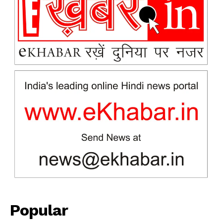
News Week
Magazine PRO
Popular