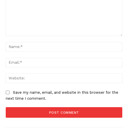
Comment:
Na
Ema
Web
Save my name, email, and website in this browser for the
next time I comment.