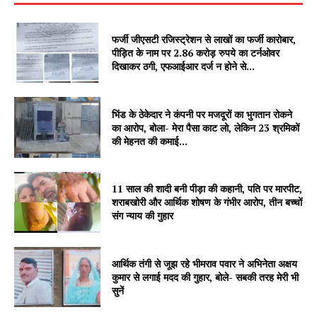
फर्जी जीएसटी रजिस्ट्रेशन से लाखों का फर्जी कारोबार,
पीड़ित के नाम पर 2.86 करोड़ रुपये का टर्नओवर
दिखाकर ठगी, एफआईआर दर्ज न होने से...
भिंड के ठेकेदार ने कंपनी पर मजदूरों का भुगतान रोकने
का आरोप, बोला- मेरा पैसा काट लो, लेकिन 23 श्रमिकों
की मेहनत की कमाई...
SUBSCRIBE NOW
11 साल की शादी बनी पीड़ा की कहानी, पति पर मारपीट,
शराबखोरी और आर्थिक शोषण के गंभीर आरोप, तीन बच्चों
संग न्याय की गुहार
Company
About
आर्थिक तंगी से जूझ रहे भीमराव पवार ने अभिनेता अक्षय
कुमार से लगाई मदद की गुहार, बोले- सबकी तरह मेरी भी
Contact us
सुनें
Subscription Plans