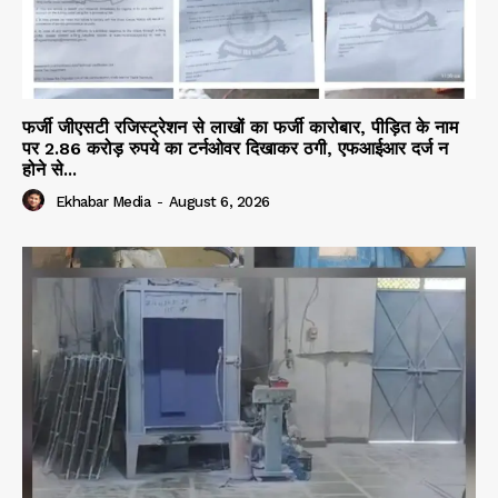
फर्जी जीएसटी रजिस्ट्रेशन से लाखों का फर्जी कारोबार, पीड़ित के नाम
पर 2.86 करोड़ रुपये का टर्नओवर दिखाकर ठगी, एफआईआर दर्ज न
होने से...
Ekhabar Media
-
August 6, 2026