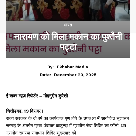
भारत
नारायण को मिला मकान का पुश्तैनी
पट्टा
By:
Ekhabar Media
December 20, 2025
Date:
ई खबर न्यूज रिपोर्टर – मोइनुद्दीन कुरैशी
चित्तौड़गढ़, 19 दिसंबर।
राज्य सरकार के दो वर्ष का कार्यकाल पूर्ण होने के उपलक्ष्य में आयोजित सुशासन
सप्ताह के अंतर्गत ग्राम पंचायत काटून्दा में ग्रामीण सेवा शिविर का फॉलो-अप
ग्रामीण समस्या समाधान शिविर शुक्रवार को