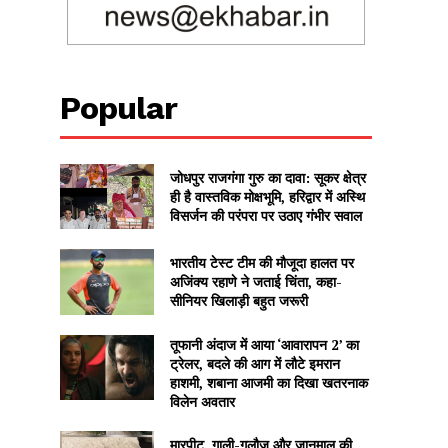
Popular
जोधपुर राजगंगा गुरु का दावा: सूकर क्षेत्र
ही है वास्तविक मोक्षभूमि, हरिद्वार में अस्थि
विसर्जन की परंपरा पर उठाए गंभीर सवाल
भारतीय टेस्ट टीम की मौजूदा हालत पर
अजिंक्य रहाणे ने जताई चिंता, कहा-
सीनियर खिलाड़ी बहुत जरूरी
तूफानी अंदाज में आया ‘आवारापन 2’ का
ट्रेलर, बदले की आग में लौटे इमरान
हाशमी, शबाना आजमी का दिखा खतरनाक
विलेन अवतार
मारपीट, गाली-गलौज और जानमाल की