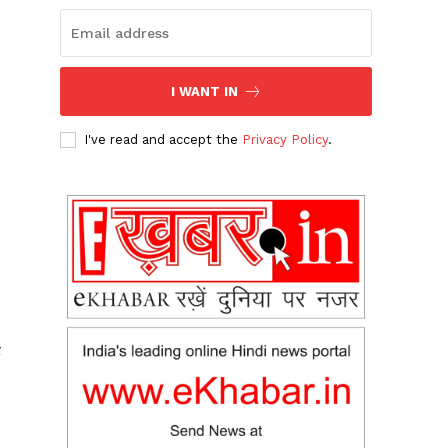
I WANT IN
I've read and accept the
Privacy Policy
.
ह