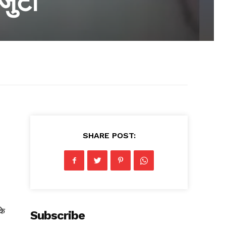
 जुटी
SHARE POST:
के
Subscribe