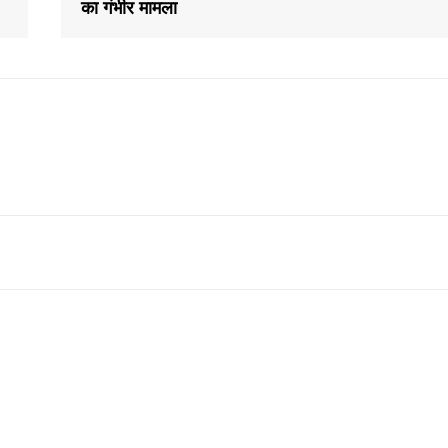
का गंभीर मामला