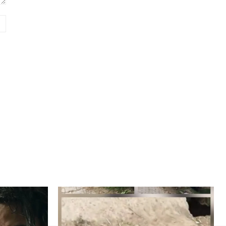
Website: