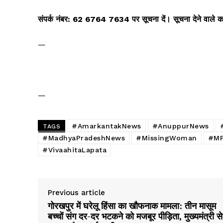
संपर्क नंबर: 62 6764 7634 पर सूचना दें। सूचना देने वाले 
—
SUBSCRIB
—
#AmarkantakNews
#AnuppurNews
TAGS
#MadhyaPradeshNews
#MissingWoman
#MP
#VivaahitaLapata
Previous article
गोरखपुर में घरेलू हिंसा का खौफनाक मामला: तीन मासूम
बच्चों संग दर-दर भटकने को मजबूर पीड़िता, मुख्यमंत्री से