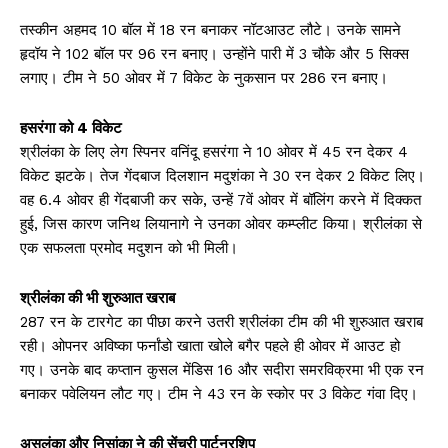
तस्कीन अहमद 10 बॉल में 18 रन बनाकर नॉटआउट लौटे। उनके सामने
हृदॉय ने 102 बॉल पर 96 रन बनाए। उन्होंने पारी में 3 चौके और 5 सिक्स
लगाए। टीम ने 50 ओवर में 7 विकेट के नुकसान पर 286 रन बनाए।
हसरंगा को 4 विकेट
श्रीलंका के लिए लेग स्पिनर वनिंदू हसरंगा ने 10 ओवर में 45 रन देकर 4
विकेट झटके। तेज गेंदबाज दिलशान मदुशंका ने 30 रन देकर 2 विकेट लिए।
वह 6.4 ओवर ही गेंदबाजी कर सके, उन्हें 7वें ओवर में बॉलिंग करने में दिक्कत
हुई, जिस कारण जनिथ लियानागे ने उनका ओवर कम्प्लीट किया। श्रीलंका से
एक सफलता प्रमोद मदुशन को भी मिली।
श्रीलंका की भी शुरुआत खराब
287 रन के टारगेट का पीछा करने उतरी श्रीलंका टीम की भी शुरुआत खराब
रही। ओपनर अविष्का फर्नांडो खाता खोले बगैर पहले ही ओवर में आउट हो
गए। उनके बाद कप्तान कुसल मेंडिस 16 और सदीरा समरविक्रमा भी एक रन
बनाकर पवेलियन लौट गए। टीम ने 43 रन के स्कोर पर 3 विकेट गंवा दिए।
असलंका और निसांका ने की सेंचुरी पार्टनरशिप