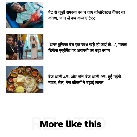
पेट से जुड़ी समस्या बन न जाए कोलोरेक्टल कैंसर का
कारण, जान लें कब करवाएं टेस्ट
‘अगर मुस्लिम देश एक साथ खड़े हो जाएं तो…’, मक्का
डिफेंस एग्रीमेंट पर अरागची का बड़ा बयान
वेज थाली 4% और नॉन-वेज थाली 9% हुई महंगी-
प्याज, तेल, गैस कीमतों ने बढ़ाई लागत
RELATED
More like this