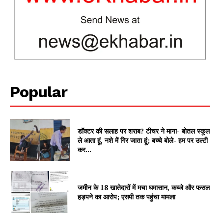
SUBSCRIBE NOW
Popular
Company
About
डॉक्टर की सलाह पर शराब? टीचर ने माना- बोतल स्कूल
Contact us
ले आता हूं, नशे में गिर जाता हूं; बच्चे बोले- हम पर उल्टी
Subscription Plans
कर...
My account
जमीन के 18 खातेदारों में मचा घमासान, कब्जे और फसल
हड़पने का आरोप; एसपी तक पहुंचा मामला