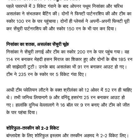
पहले पावरप्ले में 3 विकेट गंवाने के बाद ओपनर पथुम निसांका और चरिथ
असलंका ने संभलकर बैटिंग की। दोनों ने फिफ्टी पार्टनरशिप की और टीम का
स्कोर 100 रन के पार पहुंचाया। दोनों ही प्लेयर्स ने अपनी-अपनी फिफ्टी पूरी
कर सेंचुरी पार्टनरशिप की और स्कोर 150 रन के भी पार कर दिया।
निसांका का शतक, असलंका सेंचुरी चूके
निसांका ने सेंचुरी लगाई और टीम का स्कोर 200 रन के पार पहुंच गया। वह
114 रन बनाकर मेहदी हसन मिराज का शिकार हुए और दोनों के बीच 185 रन
की साझेदारी टूटी। उनके बाद असलंका भी 91 रन बनाकर आउट हो गए।
टीम ने 235 रन के स्कोर पर 5 विकेट गंवा दिए।
आधी टीम पवेलियन लौटने के वक्त श्रीलंका को 12 ओवर में 52 रन ही चाहिए
थे। तभी जनिथ लियानागे 9 और वनिंदू हसरंगा 25 रन बनाकर आउट हो
गए। हालांकि दुनिथ वेल्लालागे ने 16 बॉल पर 9 रन बनाए और टीम को जीत
के पार पहंचा दिया।
शोरिफुल-तस्कीन को 2-2 विकेट
बांग्लादेश के लिए शोरिफुल इस्लाम और तस्कीन अहमद ने 2-2 विकेट लिए।