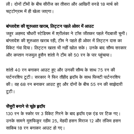
ली। दोनों टीमों के बीच सीरीज का तीसरा और आखिरी वनडे 18 मार्च को
चट्टोग्राम में ही खेला जाएगा।
बांग्लादेश की शुरुआत खराब, लिट्टन पहले ओवर में आउट
जहुर अहमद चौधरी स्टेडियम में श्रीलंका ने टॉस जीतकर पहले गेंदबाजी चुनी।
बांग्लादेश की शुरुआत खराब रही, टीम ने पहले ही ओवर में लिट्टन दास का
विकेट गंवा दिया। लिट्टन खाता भी नहीं खोल सके। उनके बाद सौम्य सरकार
और कप्तान नजमुल हुसैन शांतो ने टीम को 50 रन के पार पहुंचाया।
शांतो 40 रन बनाकर आउट हुए और उनकी सौम्य के साथ 75 रन की
पार्टनरशिप टूटी। सरकार ने फिर तौहीद हृदॉय के साथ फिफ्टी पार्टनरशिप
की। वह 68 रन बनाकर आउट हुए और दोनों के बीच 55 रन की साझेदारी
टूटी।
सेंचुरी बनाने से चूके हृदॉय
130 रन के स्कोर पर 3 विकेट गिरने के बाद हृदॉय एक एंड पर टिक गए।
उनके सामने मुशफिकुर रहीम 25, मेहदी हसन मिराज 12 और तंजिम हसन
साकिब 18 रन बनाकर आउट हो गए।