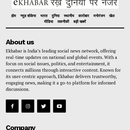
होम
न्यूज़ शोकेस
भारत
दुनिया
स्थानीय
कारोबार
मनोरंजन
खेल
मीडिया
तकनीकी
बड़ी खबरें
About us
Ekhabar is India’s leading social news network, offering
real-time updates on national and global events. With a
focus on social issues, politics, and entertainment, it
connects millions through interactive content. Known for
its user-centric approach, Ekhabar delivers trustworthy,
engaging news, making it a go-to platform for informed
discussions.
Company