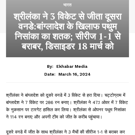
भारत
श्रीलंका ने 3 विकेट से जीता दूसरा
वनडे:बांग्लादेश के खिलाफ पथुम
निसांका का शतक; सीरीज 1-1 से
बराबर, डिसाइडर 18 मार्च को
By:
Ekhabar Media
March 16, 2024
Date:
श्रीलंका ने बांग्लादेश को दूसरे वनडे में 3 विकेट से हरा दिया। चट्टोग्राम में
बांग्लादेश ने 7 विकेट पर 286 रन बनाए। श्रीलंका ने 47.1 ओवर में 7 विकेट
के नुकसान पर टारगेट हासिल कर लिया। श्रीलंका से ओपनर पथुम निसांका
ने 114 रन बनाए और अपनी टीम को जीत के करीब पहुंचाया।
दूसरे वनडे में जीत के साथ श्रीलंका ने 3 मैचों की सीरीज 1-1 से बराबर कर