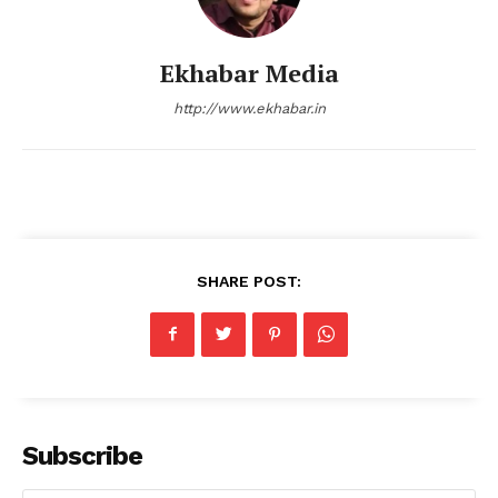
Ekhabar Media
http://www.ekhabar.in
SHARE POST:
Subscribe