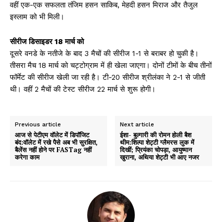
वहीं एक-एक सफलता तंजिम हसन साकिब, मेहदी हसन मिराज और तैजुल
इस्लाम को भी मिली।
सीरीज डिसाइडर 18 मार्च को
दूसरे वनडे के नतीजे के बाद 3 मैचों की सीरीज 1-1 से बराबर हो चुकी है।
तीसरा मैच 18 मार्च को चट्टोग्राम में ही खेला जाएगा। दोनों टीमों के बीच तीनों
फॉर्मेट की सीरीज खेली जा रही है। टी-20 सीरीज श्रीलंका ने 2-1 से जीती
थी। वहीं 2 मैचों की टेस्ट सीरीज 22 मार्च से शुरू होगी।
Previous article
Next article
आज से पेटीएम वॉलेट में डिपॉजिट
ईशा- बुल्गारी की रोमन होली बैश
बंद:वॉलेट में रखे पैसे अब भी सुरक्षित,
थीम:शिल्पा शेट्टी ग्लैमरस लुक में
बैलेंस नहीं होने पर FASTag नहीं
दिखीं; प्रियंका चोपड़ा, आयुष्मान
करेगा काम
खुराना, अथिया शेट्टी भी आए नजर