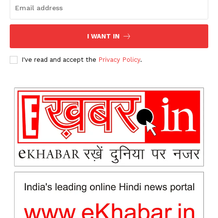
I WANT IN
I've read and accept the
Privacy Policy
.
News Week
Magazine PRO