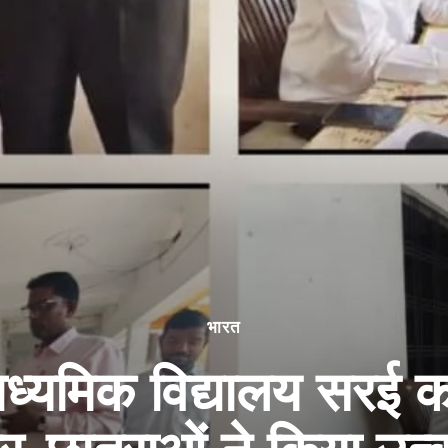
भारत
माध्यमिक विद्यालय सरई का