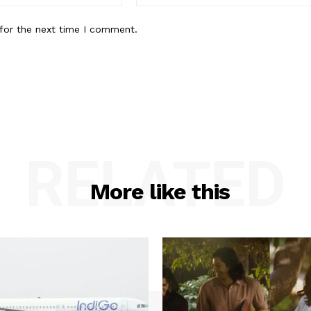
for the next time I comment.
RELATED
More like this