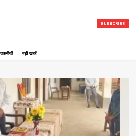
SUBSCRIBE
तकनीकी
बड़ी खबरें