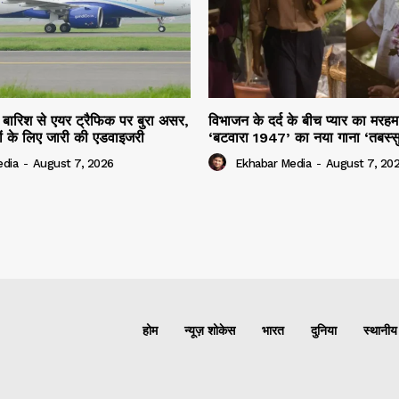
ार बारिश से एयर ट्रैफिक पर बुरा असर,
विभाजन के दर्द के बीच प्यार का मर
ियों के लिए जारी की एडवाइजरी
‘बटवारा 1947’ का नया गाना ‘तबस्
edia
-
August 7, 2026
Ekhabar Media
-
August 7, 20
होम
न्यूज़ शोकेस
भारत
दुनिया
स्थानीय