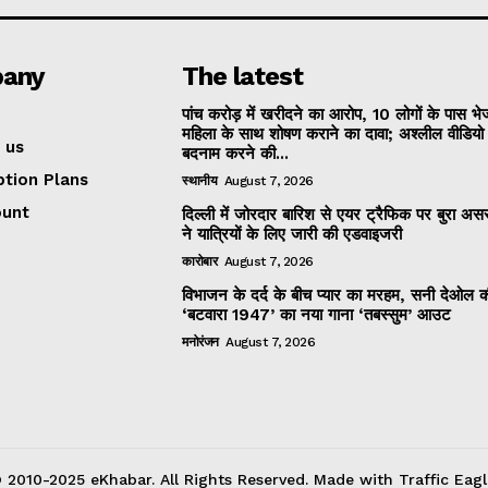
any
The latest
पांच करोड़ में खरीदने का आरोप, 10 लोगों के पास भ
महिला के साथ शोषण कराने का दावा; अश्लील वीडिय
 us
बदनाम करने की...
ption Plans
स्थानीय
August 7, 2026
ount
दिल्ली में जोरदार बारिश से एयर ट्रैफिक पर बुरा असर
ने यात्रियों के लिए जारी की एडवाइजरी
कारोबार
August 7, 2026
विभाजन के दर्द के बीच प्यार का मरहम, सनी देओल 
‘बटवारा 1947’ का नया गाना ‘तबस्सुम’ आउट
मनोरंजन
August 7, 2026
 2010-2025 eKhabar. All Rights Reserved. Made with Traffic Eagl