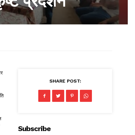
ष्ट प्रदर्शन
पर
SHARE POST:
ति
न
Subscribe