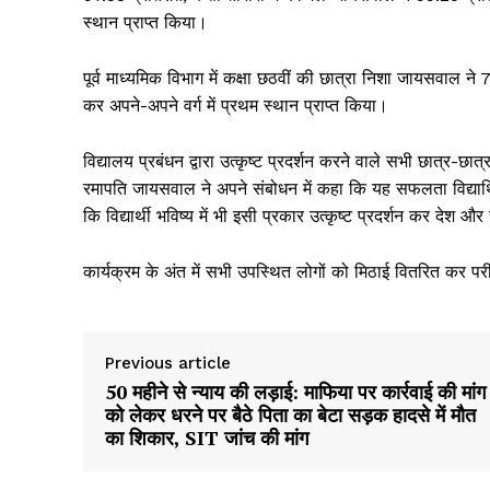
स्थान प्राप्त किया।
पूर्व माध्यमिक विभाग में कक्षा छठवीं की छात्रा निशा जायसवाल ने 
कर अपने-अपने वर्ग में प्रथम स्थान प्राप्त किया।
विद्यालय प्रबंधन द्वारा उत्कृष्ट प्रदर्शन करने वाले सभी छात्र-छ
रमापति जायसवाल ने अपने संबोधन में कहा कि यह सफलता विद्यार्थिय
कि विद्यार्थी भविष्य में भी इसी प्रकार उत्कृष्ट प्रदर्शन कर देश
कार्यक्रम के अंत में सभी उपस्थित लोगों को मिठाई वितरित कर प
News 
Magazin
Previous article
50 महीने से न्याय की लड़ाई: माफिया पर कार्रवाई की मांग
को लेकर धरने पर बैठे पिता का बेटा सड़क हादसे में मौत
का शिकार, SIT जांच की मांग