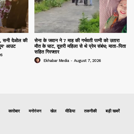
हम, सनी देओल की
सेना के जवान ने 7 माह की गर्भवती पत्नी को उतारा
सुम’ आउट
मौत के घाट, दूसरी महिला से थे प्रेम संबंध; माता-पिता
सहित गिरफ्तार
26
Ekhabar Media
-
August 7, 2026
कारोबार
मनोरंजन
खेल
मीडिया
तकनीकी
बड़ी खबरें