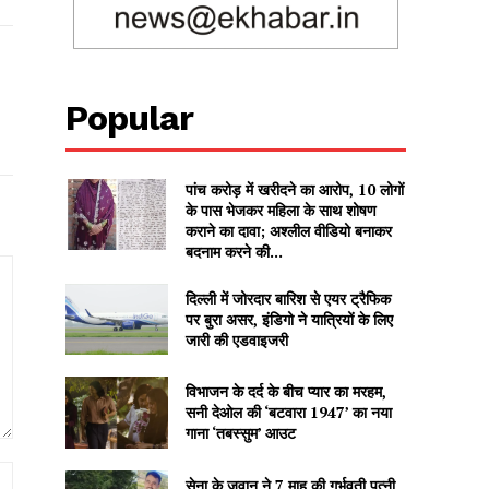
Popular
पांच करोड़ में खरीदने का आरोप, 10 लोगों
के पास भेजकर महिला के साथ शोषण
कराने का दावा; अश्लील वीडियो बनाकर
बदनाम करने की...
दिल्ली में जोरदार बारिश से एयर ट्रैफिक
पर बुरा असर, इंडिगो ने यात्रियों के लिए
जारी की एडवाइजरी
विभाजन के दर्द के बीच प्यार का मरहम,
सनी देओल की ‘बटवारा 1947’ का नया
गाना ‘तबस्सुम’ आउट
Website:
सेना के जवान ने 7 माह की गर्भवती पत्नी