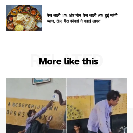
वेज थाली 4% और नॉन-वेज थाली 9% हुई महंगी-
प्याज, तेल, गैस कीमतों ने बढ़ाई लागत
RELATED
More like this