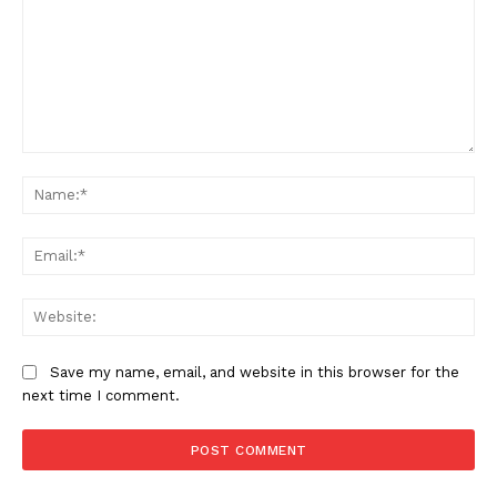
Comment:
Na
Ema
Web
Save my name, email, and website in this browser for the
next time I comment.