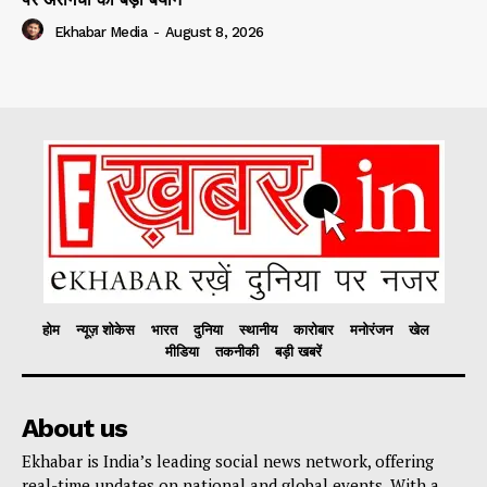
Ekhabar Media
-
August 8, 2026
होम
न्यूज़ शोकेस
भारत
दुनिया
स्थानीय
कारोबार
मनोरंजन
खेल
मीडिया
तकनीकी
बड़ी खबरें
About us
Ekhabar is India’s leading social news network, offering
real-time updates on national and global events. With a