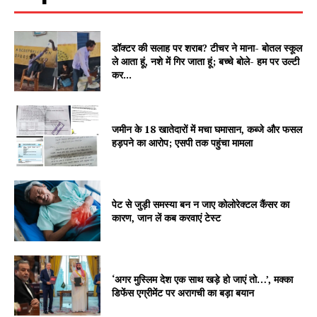
डॉक्टर की सलाह पर शराब? टीचर ने माना- बोतल स्कूल
Company
ले आता हूं, नशे में गिर जाता हूं; बच्चे बोले- हम पर उल्टी
कर...
About
Contact us
जमीन के 18 खातेदारों में मचा घमासान, कब्जे और फसल
Subscription Plans
हड़पने का आरोप; एसपी तक पहुंचा मामला
My account
पेट से जुड़ी समस्या बन न जाए कोलोरेक्टल कैंसर का
कारण, जान लें कब करवाएं टेस्ट
‘अगर मुस्लिम देश एक साथ खड़े हो जाएं तो…’, मक्का
डिफेंस एग्रीमेंट पर अरागची का बड़ा बयान