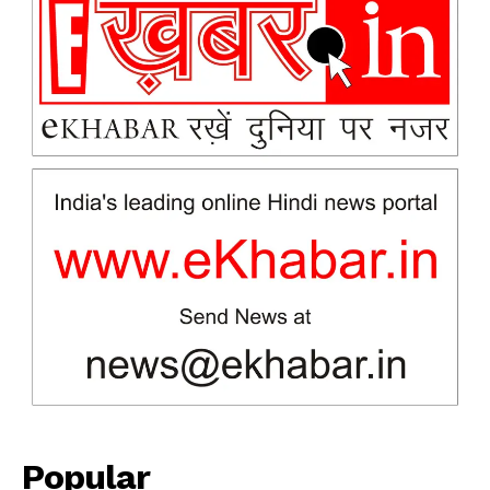
News Week
Magazine PRO
Popular
SUBSCRIBE NOW