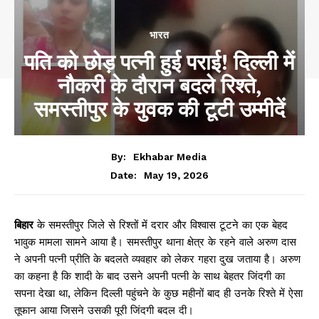
भारत
पति को छोड़ पत्नी हुई पराई! दिल्ली में
नौकरी के दौरान बदले रिश्ते,
समस्तीपुर के युवक की टूटी उम्मीदें
By:
Ekhabar Media
May 19, 2026
Date:
बिहार
के समस्तीपुर जिले से रिश्तों में दरार और विश्वास टूटने का एक बेहद
भावुक मामला सामने आया है। समस्तीपुर थाना क्षेत्र के रहने वाले अरुण दास
ने अपनी पत्नी प्रीति के बदलते व्यवहार को लेकर गहरा दुख जताया है। अरुण
का कहना है कि शादी के बाद उसने अपनी पत्नी के साथ बेहतर जिंदगी का
सपना देखा था, लेकिन दिल्ली पहुंचने के कुछ महीनों बाद ही उनके रिश्ते में ऐसा
तूफान आया जिसने उसकी पूरी जिंदगी बदल दी।