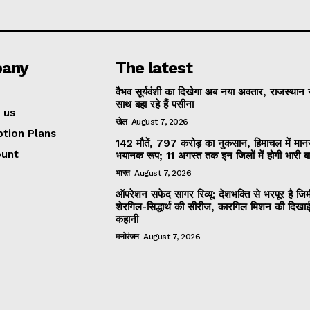
any
The latest
वैभव सूर्यवंशी का दिखेगा अब नया अवतार, राजस्थान 
साथ बहा रहे हैं पसीना
 us
खेल
August 7, 2026
ption Plans
142 मौतें, 797 करोड़ का नुकसान, हिमाचल में मान
ount
भयानक रूप; 11 अगस्त तक इन जिलों में होगी भारी ब
भारत
August 7, 2026
ऑपरेशन सफेद सागर रिव्यू: देशभक्ति से भरपूर है जिम
शेरगिल-सिद्धार्थ की सीरीज, कारगिल मिशन की दिखाई
कहानी
मनोरंजन
August 7, 2026