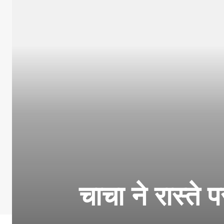
चाचा ने रास्ते