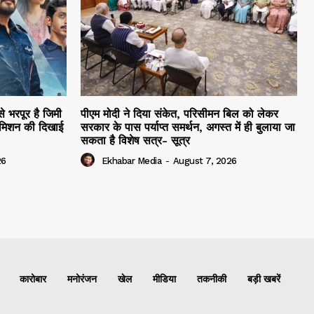
े भरपूर है जिमी
पीएम मोदी ने दिया संकेत, परिसीमन बिल को लेकर
 मिशन की दिखाई
सरकार के पास पर्याप्त समर्थन, अगस्त में ही बुलाया जा
सकता है विशेष सत्र- सूत्र
26
Ekhabar Media
-
August 7, 2026
कारोबार
मनोरंजन
खेल
मीडिया
तकनीकी
बड़ी खबरें