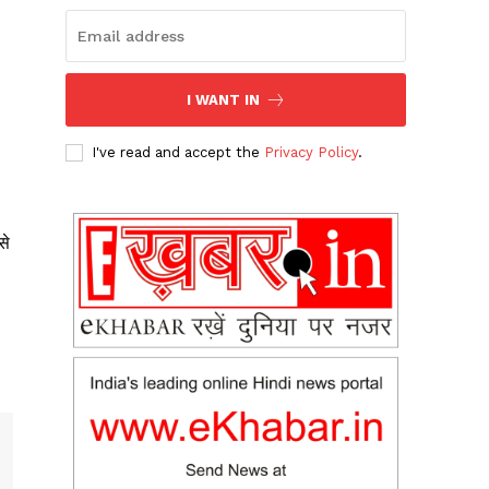
I WANT IN
I've read and accept the
Privacy Policy
.
से