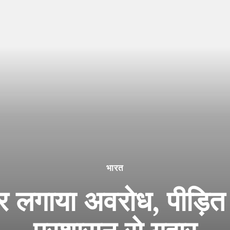
भारत
 पर लगाया अवरोध, पीड़ित