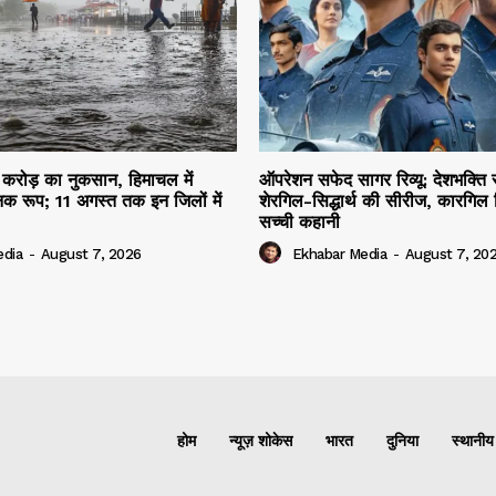
 करोड़ का नुकसान, हिमाचल में
ऑपरेशन सफेद सागर रिव्यू: देशभक्ति स
क रूप; 11 अगस्त तक इन जिलों में
शेरगिल-सिद्धार्थ की सीरीज, कारगिल
सच्ची कहानी
edia
-
August 7, 2026
Ekhabar Media
-
August 7, 20
होम
न्यूज़ शोकेस
भारत
दुनिया
स्थानीय