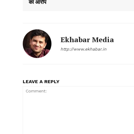
का आरोप
Ekhabar Media
http://www.ekhabar.in
SUBSCRIB
LEAVE A REPLY