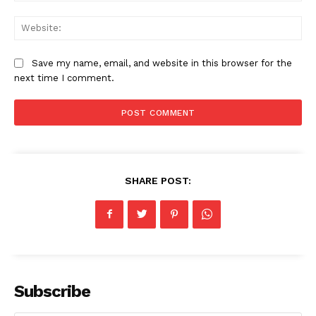
Web
Save my name, email, and website in this browser for the
next time I comment.
SHARE POST:
Subscribe