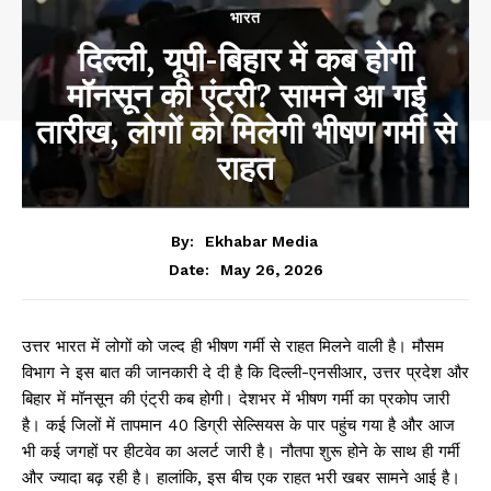
भारत
दिल्ली, यूपी-बिहार में कब होगी
मॉनसून की एंट्री? सामने आ गई
तारीख, लोगों को मिलेगी भीषण गर्मी से
राहत
By:
Ekhabar Media
May 26, 2026
Date:
उत्तर भारत में लोगों को जल्द ही भीषण गर्मी से राहत मिलने वाली है। मौसम
विभाग ने इस बात की जानकारी दे दी है कि दिल्ली-एनसीआर, उत्तर प्रदेश और
बिहार में मॉनसून की एंट्री कब होगी। देशभर में भीषण गर्मी का प्रकोप जारी
है। कई जिलों में तापमान 40 डिग्री सेल्सियस के पार पहुंच गया है और आज
भी कई जगहों पर हीटवेव का अलर्ट जारी है। नौतपा शुरू होने के साथ ही गर्मी
और ज्यादा बढ़ रही है। हालांकि, इस बीच एक राहत भरी खबर सामने आई है।