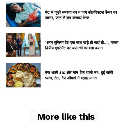
About
पेट से जुड़ी समस्या बन न जाए कोलोरेक्टल कैंसर का
Contact us
कारण, जान लें कब करवाएं टेस्ट
Subscription Plans
My account
‘अगर मुस्लिम देश एक साथ खड़े हो जाएं तो…’, मक्का
डिफेंस एग्रीमेंट पर अरागची का बड़ा बयान
वेज थाली 4% और नॉन-वेज थाली 9% हुई महंगी-
प्याज, तेल, गैस कीमतों ने बढ़ाई लागत
RELATED
More like this