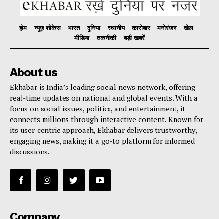
होम
न्यूज़ शोकेस
भारत
दुनिया
स्थानीय
कारोबार
मनोरंजन
खेल
मीडिया
तकनीकी
बड़ी खबरें
About us
Ekhabar is India’s leading social news network, offering
real-time updates on national and global events. With a
focus on social issues, politics, and entertainment, it
connects millions through interactive content. Known for
its user-centric approach, Ekhabar delivers trustworthy,
engaging news, making it a go-to platform for informed
discussions.
Company