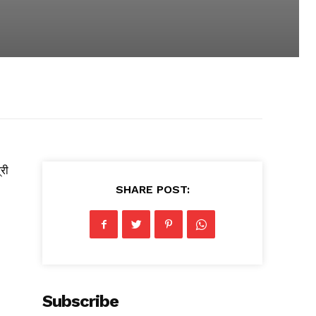
्री
SHARE POST:
Subscribe