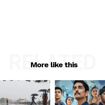
RELATED
More like this