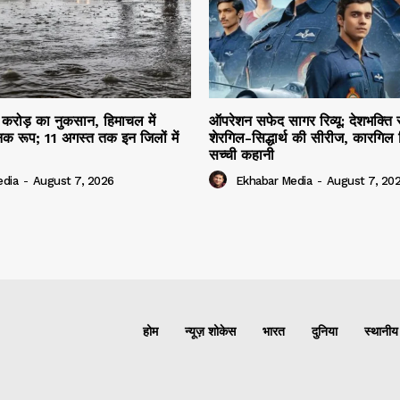
 करोड़ का नुकसान, हिमाचल में
ऑपरेशन सफेद सागर रिव्यू: देशभक्ति स
क रूप; 11 अगस्त तक इन जिलों में
शेरगिल-सिद्धार्थ की सीरीज, कारगिल
सच्ची कहानी
edia
-
August 7, 2026
Ekhabar Media
-
August 7, 20
होम
न्यूज़ शोकेस
भारत
दुनिया
स्थानीय