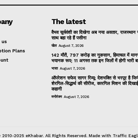
any
The latest
वैभव सूर्यवंशी का दिखेगा अब नया अवतार, राजस्थान 
साथ बहा रहे हैं पसीना
 us
खेल
August 7, 2026
ption Plans
142 मौतें, 797 करोड़ का नुकसान, हिमाचल में मान
ount
भयानक रूप; 11 अगस्त तक इन जिलों में होगी भारी ब
भारत
August 7, 2026
ऑपरेशन सफेद सागर रिव्यू: देशभक्ति से भरपूर है जिम
शेरगिल-सिद्धार्थ की सीरीज, कारगिल मिशन की दिखाई
कहानी
मनोरंजन
August 7, 2026
 2010-2025 eKhabar. All Rights Reserved. Made with Traffic Eagl