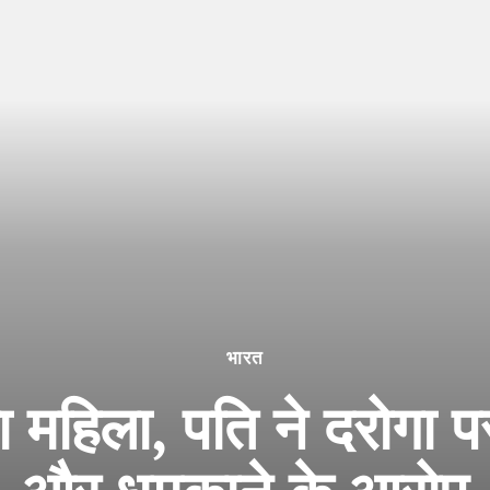
भारत
ा महिला, पति ने दरोगा प