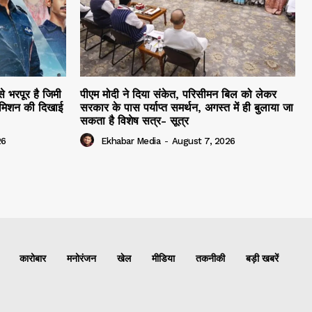
े भरपूर है जिमी
पीएम मोदी ने दिया संकेत, परिसीमन बिल को लेकर
 मिशन की दिखाई
सरकार के पास पर्याप्त समर्थन, अगस्त में ही बुलाया जा
सकता है विशेष सत्र- सूत्र
26
Ekhabar Media
-
August 7, 2026
कारोबार
मनोरंजन
खेल
मीडिया
तकनीकी
बड़ी खबरें