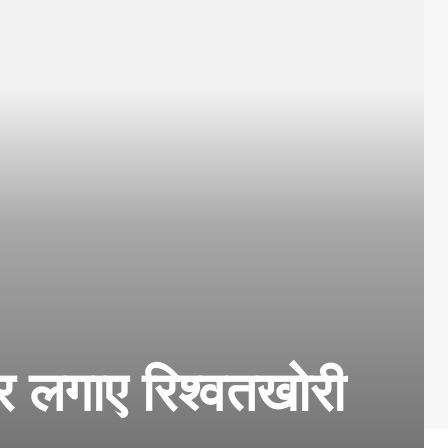
र लगाए रिश्वतखोरी