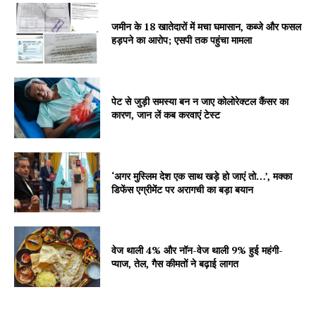
Company
जमीन के 18 खातेदारों में मचा घमासान, कब्जे और फसल
हड़पने का आरोप; एसपी तक पहुंचा मामला
About
Contact us
Subscription Plans
पेट से जुड़ी समस्या बन न जाए कोलोरेक्टल कैंसर का
My account
कारण, जान लें कब करवाएं टेस्ट
‘अगर मुस्लिम देश एक साथ खड़े हो जाएं तो…’, मक्का
डिफेंस एग्रीमेंट पर अरागची का बड़ा बयान
वेज थाली 4% और नॉन-वेज थाली 9% हुई महंगी-
प्याज, तेल, गैस कीमतों ने बढ़ाई लागत