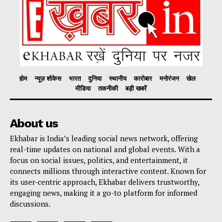
होम
न्यूज़ शोकेस
भारत
दुनिया
स्थानीय
कारोबार
मनोरंजन
खेल
मीडिया
तकनीकी
बड़ी खबरें
About us
Ekhabar is India’s leading social news network, offering
real-time updates on national and global events. With a
focus on social issues, politics, and entertainment, it
connects millions through interactive content. Known for
its user-centric approach, Ekhabar delivers trustworthy,
engaging news, making it a go-to platform for informed
discussions.