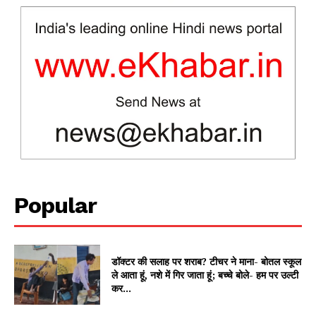
News Week
Magazine PRO
Popular
SUBSCRIBE NOW
डॉक्टर की सलाह पर शराब? टीचर ने माना- बोतल स्कूल
ले आता हूं, नशे में गिर जाता हूं; बच्चे बोले- हम पर उल्टी
कर...