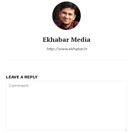
Ekhabar Media
http://www.ekhabar.in
LEAVE A REPLY