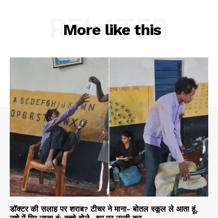
RELATED
More like this
डॉक्टर की सलाह पर शराब? टीचर ने माना- बोतल स्कूल ले आता हूं,