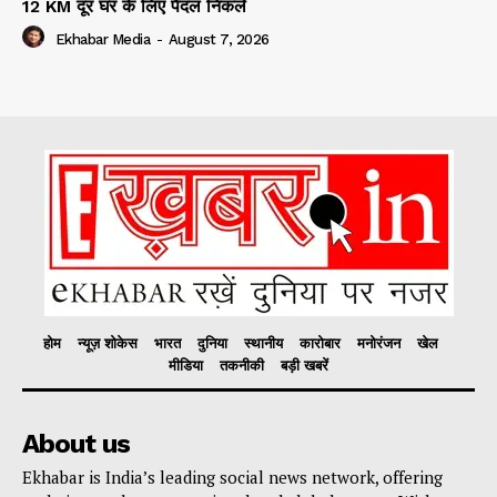
12 KM दूर घर के लिए पैदल निकले
Ekhabar Media
-
August 7, 2026
होम
न्यूज़ शोकेस
भारत
दुनिया
स्थानीय
कारोबार
मनोरंजन
खेल
मीडिया
तकनीकी
बड़ी खबरें
About us
Ekhabar is India’s leading social news network, offering