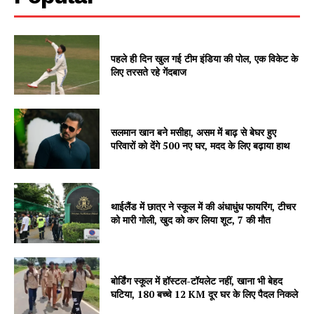
पहले ही दिन खुल गई टीम इंडिया की पोल, एक विकेट के
लिए तरसते रहे गेंदबाज
सलमान खान बने मसीहा, असम में बाढ़ से बेघर हुए
परिवारों को देंगे 500 नए घर, मदद के लिए बढ़ाया हाथ
SUBSCRIBE NOW
थाईलैंड में छात्र ने स्कूल में की अंधाधुंध फायरिंग, टीचर
Company
को मारी गोली, खुद को कर लिया शूट, 7 की मौत
About
Contact us
बोर्डिंग स्कूल में हॉस्टल-टॉयलेट नहीं, खाना भी बेहद
घटिया, 180 बच्चे 12 KM दूर घर के लिए पैदल निकले
Subscription Plans