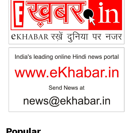
News Week
Magazine PRO
Popular