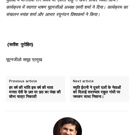
कार्यक्रम
में
स्वागत
भाषण
यूएनजीओ
अध्यक्ष
एमपी
शर्मा
ने
दिया।
कार्यक्रम
का
संचालन
मयंक
शर्मा
और
आभार
रघुनंदन
विश्वकर्मा
ने
किया।
(
सतीश पुरोहित
)
यूएनजीओ समूह प्रमुख
Previous article
Next article
हर वर्ष की भांति इस वर्ष की माता
स्मृति ईरानी ने दूसरे दलों के नेताओं
मनसा देवी के छत पर छठ का पंखा की
को दिलाई सदस्यता राहुल गांधी पर
शोभा यात्रा निकाली
जमकर साधा निशाना।