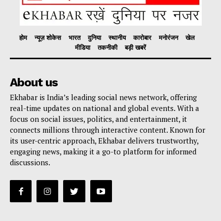
होम
न्यूज़ शोकेस
भारत
दुनिया
स्थानीय
कारोबार
मनोरंजन
खेल
मीडिया
तकनीकी
बड़ी खबरें
About us
Ekhabar is India’s leading social news network, offering
real-time updates on national and global events. With a
focus on social issues, politics, and entertainment, it
connects millions through interactive content. Known for
its user-centric approach, Ekhabar delivers trustworthy,
engaging news, making it a go-to platform for informed
discussions.