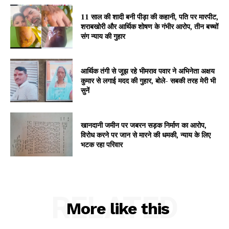
11 साल की शादी बनी पीड़ा की कहानी, पति पर मारपीट,
शराबखोरी और आर्थिक शोषण के गंभीर आरोप, तीन बच्चों
संग न्याय की गुहार
SUBSCRIBE NOW
आर्थिक तंगी से जूझ रहे भीमराव पवार ने अभिनेता अक्षय
कुमार से लगाई मदद की गुहार, बोले- सबकी तरह मेरी भी
सुनें
Company
खानदानी जमीन पर जबरन सड़क निर्माण का आरोप,
About
विरोध करने पर जान से मारने की धमकी, न्याय के लिए
Contact us
भटक रहा परिवार
Subscription Plans
My account
RELATED
More like this