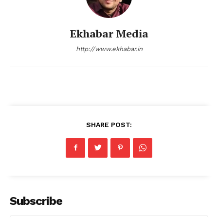
Ekhabar Media
http://www.ekhabar.in
SHARE POST:
Subscribe