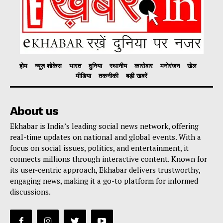
होम
न्यूज़ शोकेस
भारत
दुनिया
स्थानीय
कारोबार
मनोरंजन
खेल
मीडिया
तकनीकी
बड़ी खबरें
About us
Ekhabar is India’s leading social news network, offering
real-time updates on national and global events. With a
focus on social issues, politics, and entertainment, it
connects millions through interactive content. Known for
its user-centric approach, Ekhabar delivers trustworthy,
engaging news, making it a go-to platform for informed
discussions.