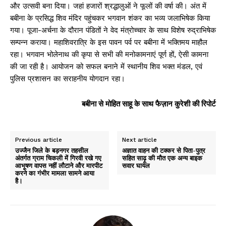
और उत्सवी बना दिया। जहां हजारों श्रद्धालुओं ने फूलों की वर्षा की। अंत में
बबीना के प्रसिद्ध शिव मंदिर पहुंचकर भगवान शंकर का भव्य जलाभिषेक किया
गया। पूजा-अर्चना के दौरान पंडितों ने वेद मंत्रोच्चार के साथ विशेष रुद्राभिषेक
सम्पन्न कराया। महाशिवरात्रि के इस पावन पर्व पर बबीना में भक्तिमय माहौल
रहा। भगवान भोलेनाथ की कृपा से सभी की मनोकामनाएं पूर्ण हों, ऐसी कामना
की जा रही है। आयोजन को सफल बनाने में स्थानीय शिव भक्त मंडल, एवं
पुलिस प्रशासन का सराहनीय योगदान रहा।
बबीना से मोहित साहू के साथ फैज़ान कुरेशी की रिपोर्ट
Previous article
Next article
उज्जैन जिले के बड़नगर तहसील
अज्ञात वाहन की टक्कर से पिता-पुत्र
अंतर्गत ग्राम चिकली में गिरवी रखे गए
सहित साढ़ू की मौत एक अन्य बाइक
आभूषण वापस नहीं लौटाने और मारपीट
सवार घायल
करने का गंभीर मामला सामने आया
है।