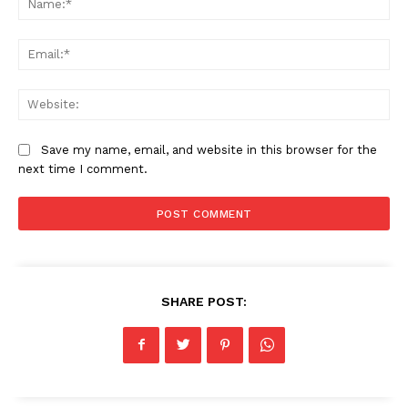
Ema
Web
Save my name, email, and website in this browser for the
next time I comment.
SHARE POST: