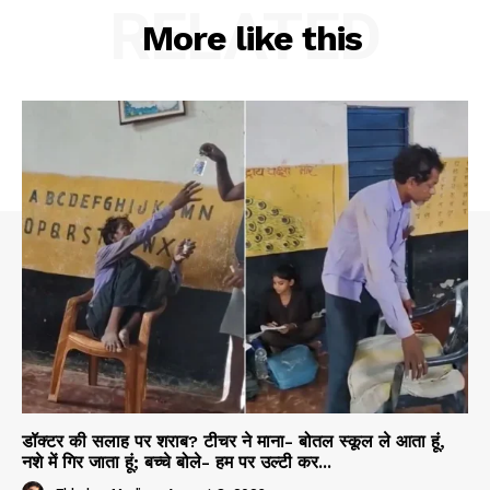
RELATED
More like this
डॉक्टर की सलाह पर शराब? टीचर ने माना- बोतल स्कूल ले आता हूं,
नशे में गिर जाता हूं; बच्चे बोले- हम पर उल्टी कर...