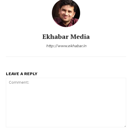
Ekhabar Media
http://www.ekhabar.in
LEAVE A REPLY
Comment: