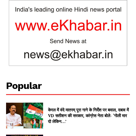
News Week
Magazine PRO
Popular
SUBSCRIBE NOW
केरल में वंदे मातरम् पूरा गाने के निर्देश पर बवाल, दबाव में
VD सतीशन की सरकार, कांग्रेस नेता बोले- ‘गोली मार
दो लेकिन…’