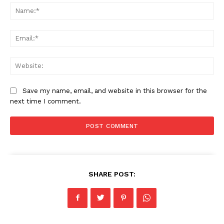
Na
Ema
Web
Save my name, email, and website in this browser for the
next time I comment.
SHARE POST: