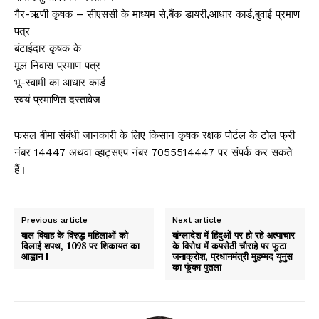
गैर-ऋणी कृषक – सीएससी के माध्यम से,बैंक डायरी,आधार कार्ड,बुवाई प्रमाण
पत्र
बंटाईदार कृषक के
मूल निवास प्रमाण पत्र
भू-स्वामी का आधार कार्ड
स्वयं प्रमाणित दस्तावेज
फसल बीमा संबंधी जानकारी के लिए किसान कृषक रक्षक पोर्टल के टोल फ्री
नंबर 14447 अथवा व्हाट्सएप नंबर 7055514447 पर संपर्क कर सकते
हैं।
Previous article
Next article
बाल विवाह के विरुद्ध महिलाओं को
बांग्लादेश में हिंदुओं पर हो रहे अत्याचार
दिलाई शपथ, 1098 पर शिकायत का
के विरोध में कपसेठी चौराहे पर फूटा
आह्वान l
जनाक्रोश, प्रधानमंत्री मुहम्मद यूनुस
का फूंका पुतला