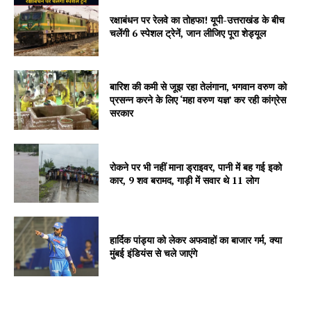
Company
रक्षाबंधन पर रेलवे का तोहफा! यूपी-उत्तराखंड के बीच
चलेंगी 6 स्पेशल ट्रेनें, जान लीजिए पूरा शेड्यूल
About
Contact us
Subscription Plans
बारिश की कमी से जूझ रहा तेलंगाना, भगवान वरुण को
प्रसन्न करने के लिए ‘महा वरुण यज्ञ’ कर रही कांग्रेस
My account
सरकार
रोकने पर भी नहीं माना ड्राइवर, पानी में बह गई इको
कार, 9 शव बरामद, गाड़ी में सवार थे 11 लोग
हार्दिक पांड्या को लेकर अफवाहों का बाजार गर्म, क्या
मुंबई इंडियंस से चले जाएंगे