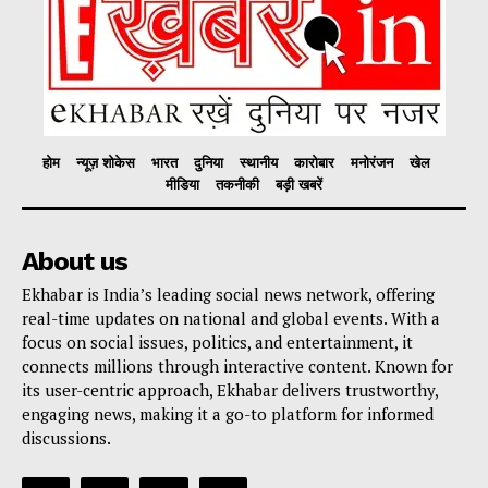
होम
न्यूज़ शोकेस
भारत
दुनिया
स्थानीय
कारोबार
मनोरंजन
खेल
मीडिया
तकनीकी
बड़ी खबरें
About us
Ekhabar is India’s leading social news network, offering
real-time updates on national and global events. With a
focus on social issues, politics, and entertainment, it
connects millions through interactive content. Known for
its user-centric approach, Ekhabar delivers trustworthy,
engaging news, making it a go-to platform for informed
discussions.