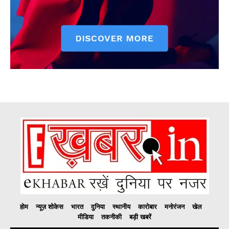
होम
न्यूज़ शोकेस
भारत
दुनिया
स्थानीय
कारोबार
मनोरंजन
खेल
मीडिया
तकनीकी
बड़ी खबरें