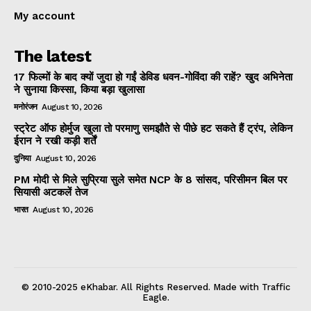
My account
The latest
17 फिल्मों के बाद क्यों जुदा हो गईं डेविड धवन-गोविंदा की राहें? खुद अभिनेता
ने सुनाया किस्सा, किया बड़ा खुलासा
मनोरंजन
August 10, 2026
स्ट्रेट ऑफ होर्मुज खुला तो परमाणु समझौते से पीछे हट सकते हैं ट्रंप, लेकिन
ईरान ने रखी कड़ी शर्तें
दुनिया
August 10, 2026
PM मोदी से मिले सुप्रिया सुले समेत NCP के 8 सांसद, परिसीमन बिल पर
सियासी अटकलें तेज
भारत
August 10, 2026
© 2010-2025 eKhabar. All Rights Reserved. Made with Traffic
Eagle.