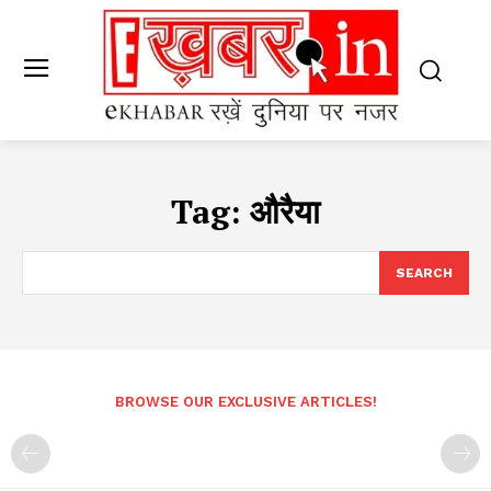
Tag:
औरैया
SEARCH
BROWSE OUR EXCLUSIVE ARTICLES!