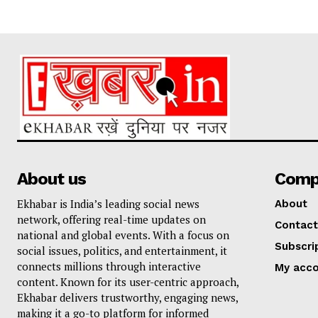
About us
Comp
Ekhabar is India’s leading social news
About
network, offering real-time updates on
Contact
national and global events. With a focus on
Subscri
social issues, politics, and entertainment, it
connects millions through interactive
My acc
content. Known for its user-centric approach,
Ekhabar delivers trustworthy, engaging news,
making it a go-to platform for informed