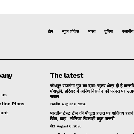
होम
न्यूज़ शोकेस
भारत
दुनिया
स्थानीय
any
The latest
जोधपुर राजगंगा गुरु का दावा: सूकर क्षेत्र ही है वास्त
मोक्षभूमि, हरिद्वार में अस्थि विसर्जन की परंपरा पर उठा
 us
सवाल
ption Plans
स्थानीय
August 6, 2026
ount
भारतीय टेस्ट टीम की मौजूदा हालत पर अजिंक्य रहाणे
चिंता, कहा- सीनियर खिलाड़ी बहुत जरूरी
खेल
August 6, 2026