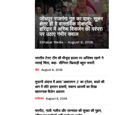
जोधपुर राजगंगा गुरु का दावा: सूकर
क्षेत्र ही है वास्तविक मोक्षभूमि,
हरिद्वार में अस्थि विसर्जन की परंपरा
पर उठाए गंभीर सवाल
Ekhabar Media
-
August 6, 2026
भारतीय टेस्ट टीम की मौजूदा हालत पर अजिंक्य रहाणे ने
जताई चिंता, कहा- सीनियर खिलाड़ी बहुत जरूरी
खेल
August 6, 2026
तूफानी अंदाज में आया ‘आवारापन 2’ का ट्रेलर, बदले की
आग में लौटे इमरान हाशमी, शबाना आजमी का दिखा
खतरनाक विलेन अवतार
मनोरंजन
August 6, 2026
मारपीट, गाली-गलौज और जानमाल की सुरक्षा की गुहार,