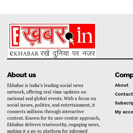
About us
Comp
Ekhabar is India’s leading social news
About
network, offering real-time updates on
Contact
national and global events. With a focus on
Subscri
social issues, politics, and entertainment, it
connects millions through interactive
My acc
content. Known for its user-centric approach,
Ekhabar delivers trustworthy, engaging news,
making it a go-to platform for informed