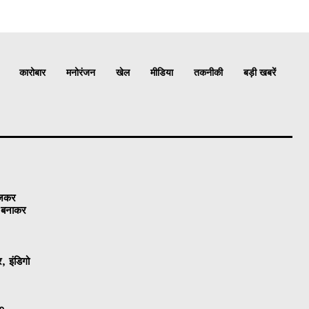
कारोबार
मनोरंजन
खेल
मीडिया
तकनीकी
बड़ी खबरें
ेजकर
ो बनाकर
, इंडिगो